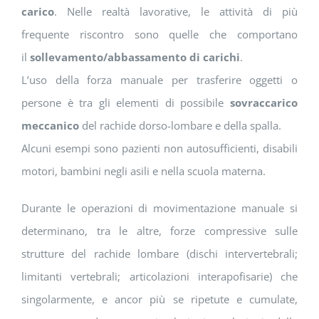
carico
. Nelle realtà lavorative, le attività di più
frequente riscontro sono quelle che comportano
il
sollevamento/abbassamento di carichi
.
L’uso della forza manuale per trasferire oggetti o
persone è tra gli elementi di possibile
sovraccarico
meccanico
del rachide dorso-lombare e della spalla.
Alcuni esempi sono pazienti non autosufficienti, disabili
motori, bambini negli asili e nella scuola materna.
Durante le operazioni di movimentazione manuale si
determinano, tra le altre, forze compressive sulle
strutture del rachide lombare (dischi intervertebrali;
limitanti vertebrali; articolazioni interapofisarie) che
singolarmente, e ancor più se ripetute e cumulate,