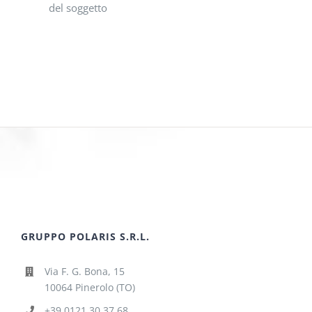
del soggetto
GRUPPO POLARIS S.R.L.
Via F. G. Bona, 15
10064 Pinerolo (TO)
+39 0121.30.37.68