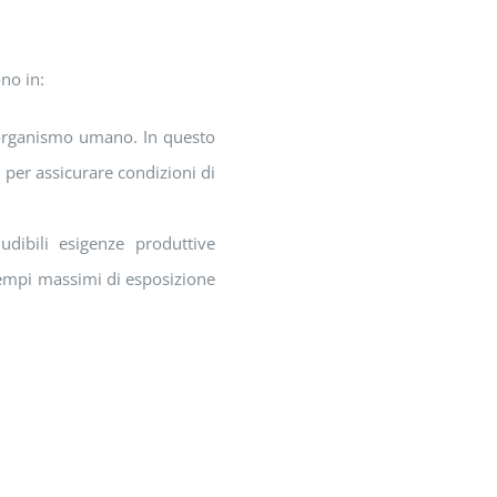
ono in:
l’organismo umano. In questo
 per assicurare condizioni di
udibili esigenze produttive
tempi massimi di esposizione