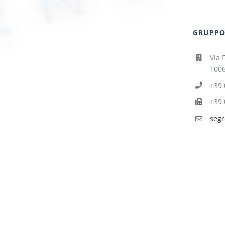
GRUPPO 
Via 
1006
+39 
+39 
segr