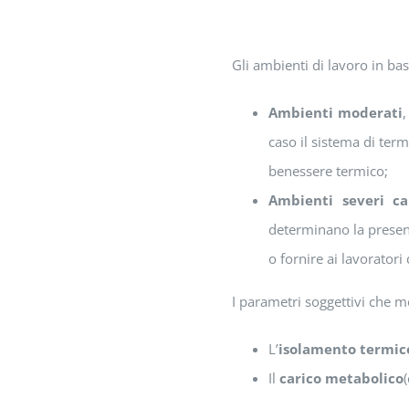
Gli ambienti di lavoro in bas
Ambienti moderati
,
caso il sistema di ter
benessere termico;
Ambienti severi ca
determinano la presen
o fornire ai lavoratori
I parametri soggettivi che 
L’
isolamento termico
Il
carico metabolico