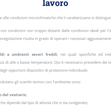
lavoro
e alle condizioni microclimatiche che li caratterizzano si distingu
 con condizioni non troppo distanti dalle condizioni ideali per 
moregolazione risulta in grado di operare i necessari aggiustamenti
ldi e ambienti severi freddi
, nei quali specifiche ed inel
za di alte o basse temperature. Qui è necessario prevedere dei 
 degli opportuni dispositivi di protezione individuale.
modulano gli scambi termici con l’ambiente sono:
 del vestiario
;
(che dipende dal tipo di attività che si sta svolgendo).