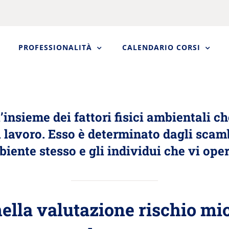
PROFESSIONALITÀ
CALENDARIO CORSI
l’insieme dei fattori fisici ambientali c
i lavoro
. Esso è determinato dagli scamb
biente stesso e gli individui che vi ope
ella valutazione rischio mi