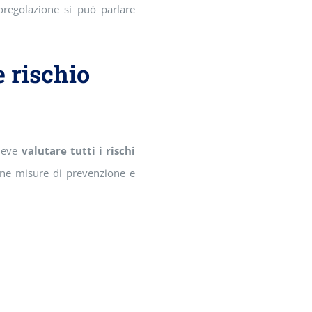
oregolazione si può parlare
 rischio
 deve
valutare tutti i rischi
une misure di prevenzione e