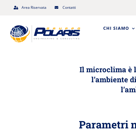
Salta
Area Riservata
Contatti
al
contenuto
CHI SIAMO
Il microclima è 
l’ambiente d
l’am
Parametri n