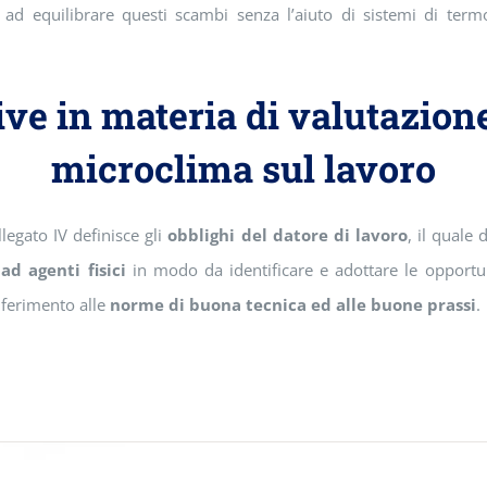
ad equilibrare questi scambi senza l’aiuto di sistemi di term
ve in materia di valutazione
microclima sul lavoro
allegato IV definisce gli
obblighi del datore di lavoro
, il quale
ad agenti fisici
in modo da identificare e adottare le opport
iferimento alle
norme di buona tecnica ed alle buone prassi
.