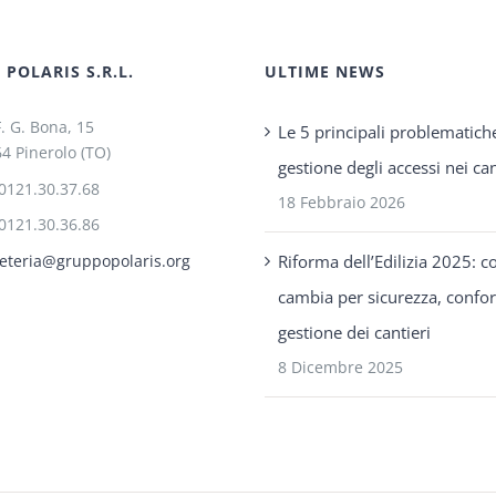
POLARIS S.R.L.
ULTIME NEWS
F. G. Bona, 15
Le 5 principali problematich
4 Pinerolo (TO)
gestione degli accessi nei can
0121.30.37.68
18 Febbraio 2026
0121.30.36.86
Riforma dell’Edilizia 2025: c
eteria@gruppopolaris.org
cambia per sicurezza, confo
gestione dei cantieri
8 Dicembre 2025