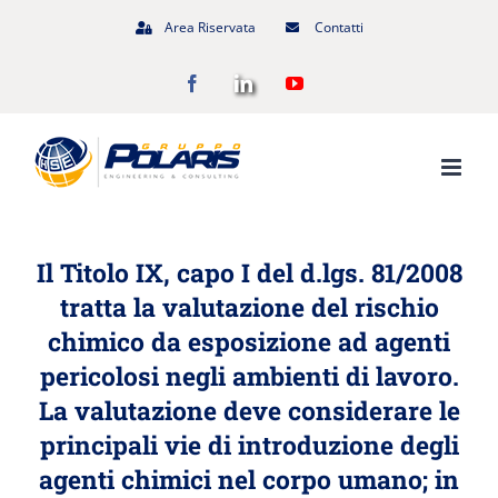
Salta
Area Riservata
Contatti
al
Facebook
LinkedIn
YouTube
contenuto
Il Titolo IX, capo I del d.lgs. 81/2008
tratta la
valutazione del rischio
chimico da esposizione ad agenti
pericolosi negli ambienti di lavoro
.
La valutazione deve considerare le
principali vie di introduzione degli
agenti chimici nel corpo umano; in