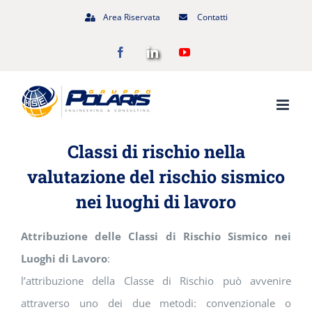
Salta
Area Riservata
Contatti
al
Facebook
LinkedIn
YouTube
contenuto
Classi di rischio nella
valutazione del rischio sismico
nei luoghi di lavoro
Attribuzione delle Classi di Rischio Sismico nei
Luoghi di Lavoro
:
l’attribuzione della Classe di Rischio può avvenire
attraverso uno dei due metodi: convenzionale o