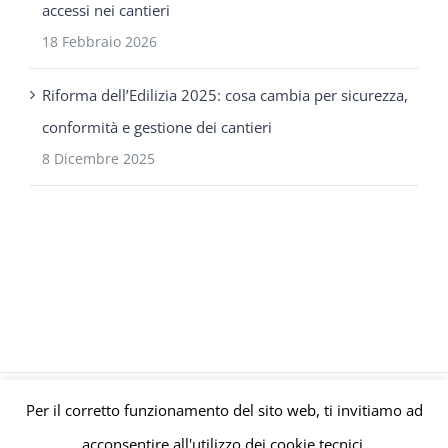
accessi nei cantieri
18 Febbraio 2026
Riforma dell’Edilizia 2025: cosa cambia per sicurezza,
conformità e gestione dei cantieri
8 Dicembre 2025
Per il corretto funzionamento del sito web, ti invitiamo ad
© Gruppo Polaris P.IVA C.F. Iscriz. CCIAA 08671820010 |
Privacy e
acconsentire all'utilizzo dei cookie tecnici.