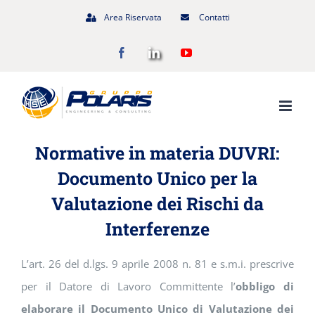
Salta
Area Riservata
Contatti
al
Facebook
LinkedIn
YouTube
contenuto
Normative in materia DUVRI:
Documento Unico per la
Valutazione dei Rischi da
Interferenze
L’art. 26 del d.lgs. 9 aprile 2008 n. 81 e s.m.i. prescrive
per il Datore di Lavoro Committente l’
obbligo di
elaborare il Documento Unico di Valutazione dei