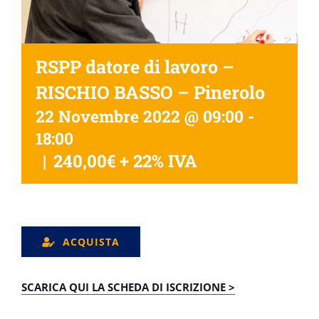
RSPP datore di lavoro –
RISCHIO BASSO – Pinerolo
22 Novembre 2022 @ 09:00
-
18:00
|
240,00€ + 22% IVA
ACQUISTA
SCARICA QUI LA SCHEDA DI ISCRIZIONE >