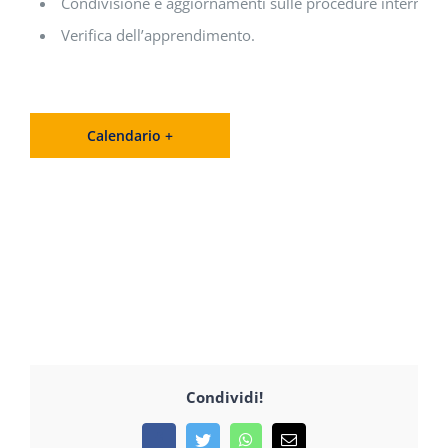
Condivisione e aggiornamenti sulle procedure interne di
Verifica dell’apprendimento.
Calendario +
Condividi!
Facebook
Twitter
WhatsApp
Email