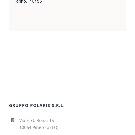
Torino
,
10135
GRUPPO POLARIS S.R.L.
Via F. G. Bona, 15
10064 Pinerolo (TO)