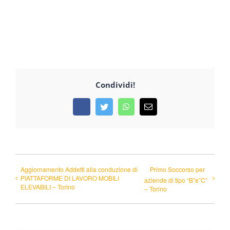
Condividi!
Facebook
Twitter
WhatsApp
Email
Aggiornamento Addetti alla conduzione di
Primo Soccorso per
PIATTAFORME DI LAVORO MOBILI
aziende di tipo “B”e”C”
ELEVABILI – Torino
– Torino