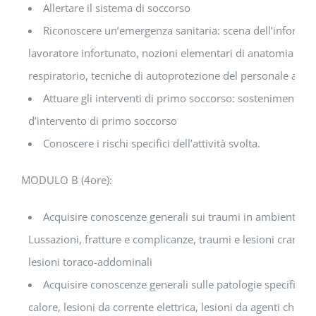
Allertare il sistema di soccorso
Riconoscere un’emergenza sanitaria: scena dell’infortuni
lavoratore infortunato, nozioni elementari di anatomia e fis
respiratorio, tecniche di autoprotezione del personale adde
Attuare gli interventi di primo soccorso: sostenimento del
d’intervento di primo soccorso
Conoscere i rischi specifici dell’attività svolta.
MODULO B (4ore):
Acquisire conoscenze generali sui traumi in ambiente di 
Lussazioni, fratture e complicanze, traumi e lesioni cranio-e
lesioni toraco-addominali
Acquisire conoscenze generali sulle patologie specifiche 
calore, lesioni da corrente elettrica, lesioni da agenti chimi