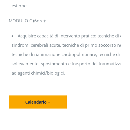
esterne
MODULO C (6ore):
Acquisire capacità di intervento pratico: tecniche di co
sindromi cerebrali acute, tecniche di primo soccorso nella s
tecniche dì rianimazione cardiopolmonare, tecniche di ta
sollevamento, spostamento e trasporto del traumatizzato, t
ad agenti chimici/biologici.
Calendario +