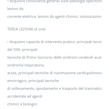
• Acquisire conoscenze generali sulle patologie specifiche in 
lesioni da
corrente elettrica, lesioni da agenti chimici, intossicazioni, 
TERZA LEZIONE (4 ore):
• Acquisire capacità di intervento pratico: principali tecnic
del SSN, principali
tecniche di Primo Soccorso delle sindromi cerebrali acute, pr
sindrome respiratoria
acuta, principali tecniche dì rianimazione cardiopolmonare,
emorragico, principali tecniche
di sollevamento, spostamento e trasporto del traumatizzato 
accidentale ad agenti
chimici e biologici