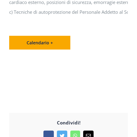
cardiaco esterno, posizioni di sicurezza, emorragie estern
c) Tecniche di autoprotezione del Personale Addetto al Socco
Calendario +
Condividi!