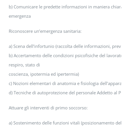
b) Comunicare le predette informazioni in maniera chiara e pre
emergenza
Riconoscere un’emergenza sanitaria:
a) Scena dell’infortunio (raccolta delle informazioni, prevision
b) Accertamento delle condizioni psicofisiche del lavoratore i
respiro, stato di
coscienza, ipotermia ed ipertermia)
c) Nozioni elementari di anatomia e fisiologia dell’apparato c
d) Tecniche di autoprotezione del personale Addetto al Prim
Attuare gli interventi di primo soccorso:
a) Sostenimento delle funzioni vitali (posizionamento dell’in