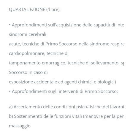
QUARTA LEZIONE (4 ore):
• Approfondimenti sull’acquisizione delle capacità di interve
sindromi cerebrali
acute, tecniche di Primo Soccorso nella sindrome respiratori
cardiopolmonare, tecniche di
tamponamento emorragico, tecniche di sollevamento, sposta
Soccorso in caso di
esposizione accidentale ad agenti chimici e biologici)
• Approfondimenti sugli interventi di Primo Soccorso:
a) Accertamento delle condizioni psico-fisiche del lavoratore i
b) Sostenimento delle funzioni vitali (manovre per la pervietà 
massaggio