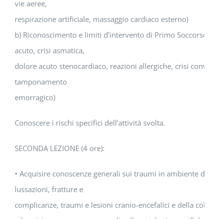
vie aeree,
respirazione artificiale, massaggio cardiaco esterno)
b) Riconoscimento e limiti d’intervento di Primo Soccorso (
acuto, crisi asmatica,
dolore acuto stenocardiaco, reazioni allergiche, crisi convul
tamponamento
emorragico)
Conoscere i rischi specifici dell’attività svolta.
SECONDA LEZIONE (4 ore):
• Acquisire conoscenze generali sui traumi in ambiente di lav
lussazioni, fratture e
complicanze, traumi e lesioni cranio-encefalici e della colon