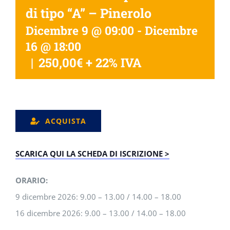
di tipo “A” – Pinerolo
Dicembre 9 @ 09:00
-
Dicembre
16 @ 18:00
|
250,00€ + 22% IVA
ACQUISTA
SCARICA QUI LA SCHEDA DI ISCRIZIONE >
ORARIO:
9 dicembre 2026: 9.00 – 13.00 / 14.00 – 18.00
16 dicembre 2026: 9.00 – 13.00 / 14.00 – 18.00