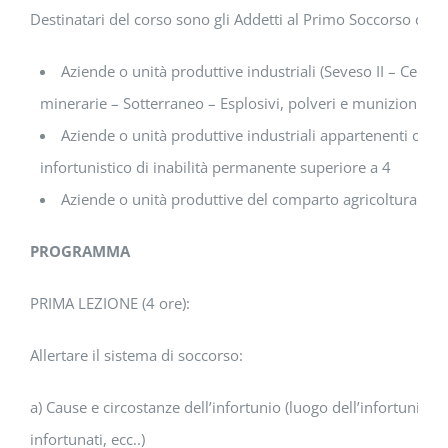
Destinatari del corso sono gli Addetti al Primo Soccorso di A
Aziende o unità produttive industriali (Seveso II – Centra
minerarie – Sotterraneo – Esplosivi, polveri e munizioni)
Aziende o unità produttive industriali appartenenti o rico
infortunistico di inabilità permanente superiore a 4
Aziende o unità produttive del comparto agricoltura con 
PROGRAMMA
PRIMA LEZIONE (4 ore):
Allertare il sistema di soccorso:
a) Cause e circostanze dell’infortunio (luogo dell’infortunio,
infortunati, ecc..)