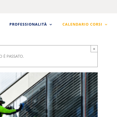
PROFESSIONALITÀ
CALENDARIO CORSI
×
 È PASSATO.