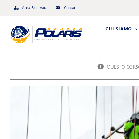
Salta
Area Riservata
Contatti
al
contenuto
CHI SIAMO
QUESTO CORSO