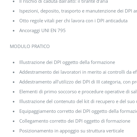
Il rischio di caduta dall’alto: il tirante d’aria
Ispezioni, deposito, trasporto e manutenzione dei DPI a
Otto regole vitali per chi lavora con i DPI anticaduta
Ancoraggi UNI EN 795
MODULO PRATICO
Illustrazione dei DPI oggetto della formazione
Addestramento dei lavoratori in merito ai controlli da ef
Addestramento all’utilizzo dei DPI di III categoria, con 
Elementi di primo soccorso e procedure operative di sa
Illustrazione del contenuto del kit di recupero e del suo 
Equipaggiamento corretto dei DPI oggetto della formaz
Collegamento corretto dei DPI oggetto di formazione
Posizionamento in appoggio su struttura verticale