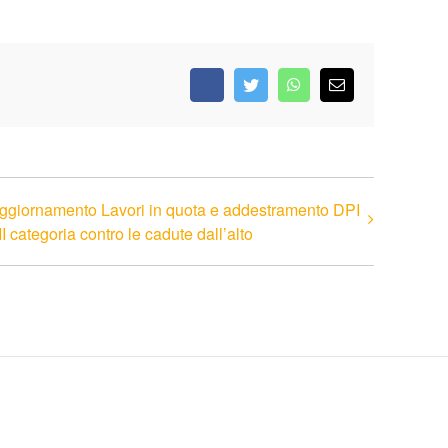
Facebook
Twitter
WhatsApp
Email
ggiornamento Lavori in quota e addestramento DPI
III categoria contro le cadute dall’alto