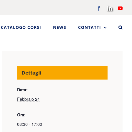
Facebook
LinkedIn
You
CATALOGO CORSI
NEWS
CONTATTI
Dettagli
Data:
Febbraio 24
Ora:
08:30 - 17:00