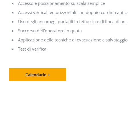
Accesso e posizionamento su scala semplice
Accessi verticali ed orizzontali con doppio cordino anti
Uso degli ancoraggi portatili in fettuccia e di linea di an
Soccorso dell’operatore in quota
Applicazione delle tecniche di evacuazione e salvataggio
Test di verifica
Calendario +