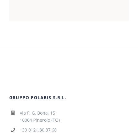
GRUPPO POLARIS S.R.L.
Via F. G. Bona, 15
10064 Pinerolo (TO)
+39 0121.30.37.68