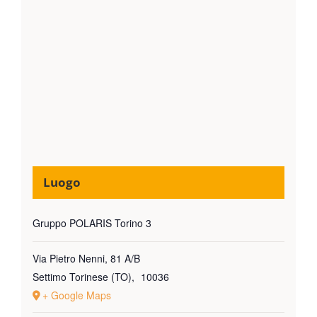
Luogo
Gruppo POLARIS Torino 3
Via Pietro Nenni, 81 A/B
Settimo Torinese (TO)
,
10036
+ Google Maps