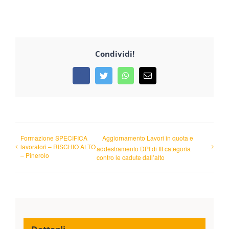
Condividi!
Facebook
Twitter
WhatsApp
Email
Formazione SPECIFICA
Aggiornamento Lavori in quota e
lavoratori – RISCHIO ALTO
addestramento DPI di III categoria
– Pinerolo
contro le cadute dall’alto