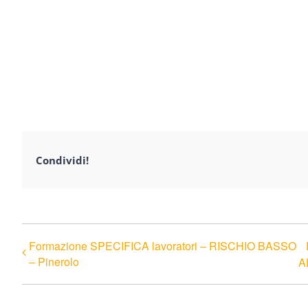
Condividi!
Formazione SPECIFICA lavoratori – RISCHIO BASSO
– Pinerolo
A