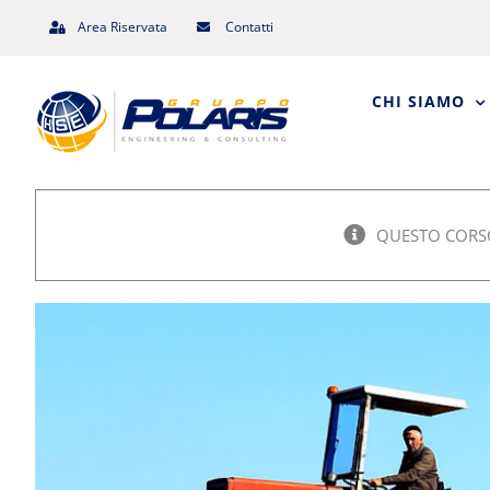
Salta
Area Riservata
Contatti
al
contenuto
CHI SIAMO
QUESTO CORSO