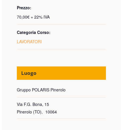
Prezzo:
70,00€ + 22% IVA
Categoria Corso:
LAVORATORI
Luogo
Gruppo POLARIS Pinerolo
Via F.G. Bona, 15
Pinerolo (TO)
,
10064