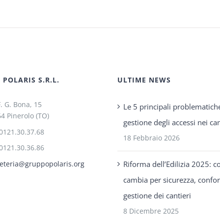
POLARIS S.R.L.
ULTIME NEWS
F. G. Bona, 15
Le 5 principali problematich
4 Pinerolo (TO)
gestione degli accessi nei can
0121.30.37.68
18 Febbraio 2026
0121.30.36.86
Riforma dell’Edilizia 2025: c
eteria@gruppopolaris.org
cambia per sicurezza, confo
gestione dei cantieri
8 Dicembre 2025