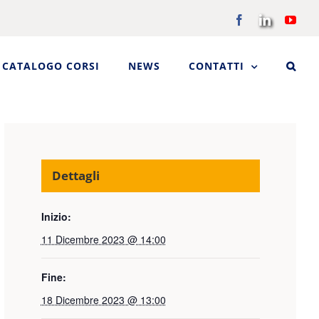
Facebook
LinkedIn
You
CATALOGO CORSI
NEWS
CONTATTI
Dettagli
Inizio:
11 Dicembre 2023 @ 14:00
Fine:
18 Dicembre 2023 @ 13:00