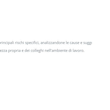
 principali rischi specifici, analizzandone le cause e suggerendo sol
zza propria e dei colleghi nell’ambiente di lavoro.