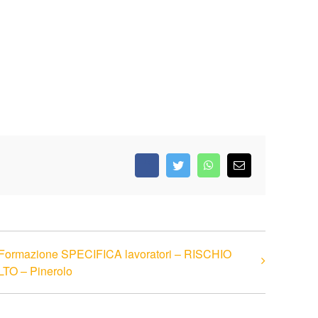
Facebook
Twitter
WhatsApp
Email
Formazione SPECIFICA lavoratori – RISCHIO
LTO – Pinerolo