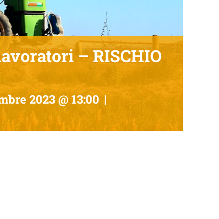
avoratori – RISCHIO
mbre 2023 @ 13:00
|