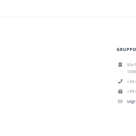
GRUPPO 
Via 
1006
+39 
+39 
segr