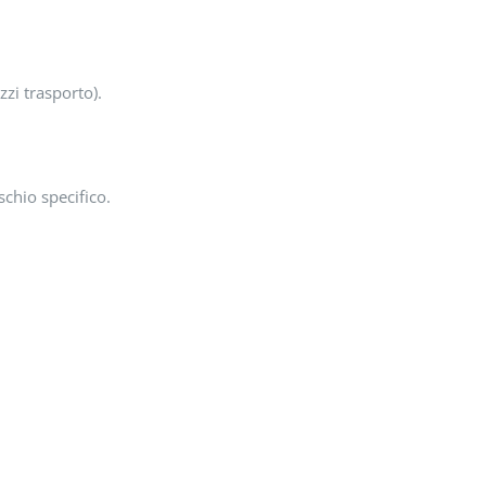
zi trasporto).
schio specifico.