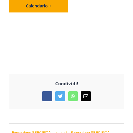
Calendario +
Condividi!
Facebook
Twitter
WhatsApp
Email
Formazione SPECIFICA lavoratori
Formazione SPECIFICA