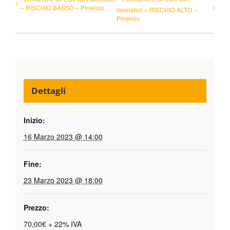
– RISCHIO BASSO – Pinerolo
lavoratori – RISCHIO ALTO –
Pinerolo
Dettagli
Inizio:
16 Marzo 2023 @ 14:00
Fine:
23 Marzo 2023 @ 18:00
Prezzo:
70,00€ + 22% IVA