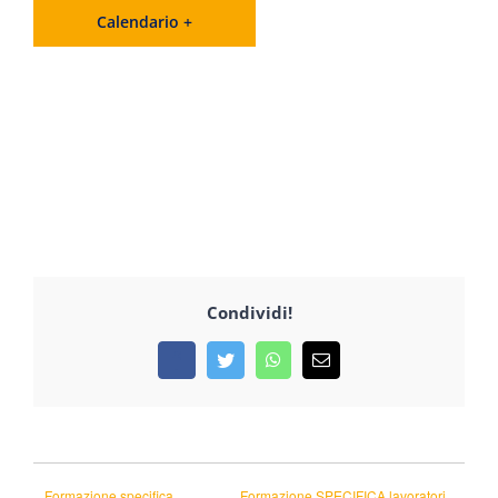
Calendario +
Condividi!
Facebook
Twitter
WhatsApp
Email
Formazione specifica
Formazione SPECIFICA lavoratori