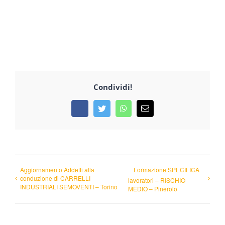
Condividi!
Facebook
Twitter
WhatsApp
Email
Aggiornamento Addetti alla
Formazione SPECIFICA
conduzione di CARRELLI
lavoratori – RISCHIO
INDUSTRIALI SEMOVENTI – Torino
MEDIO – Pinerolo