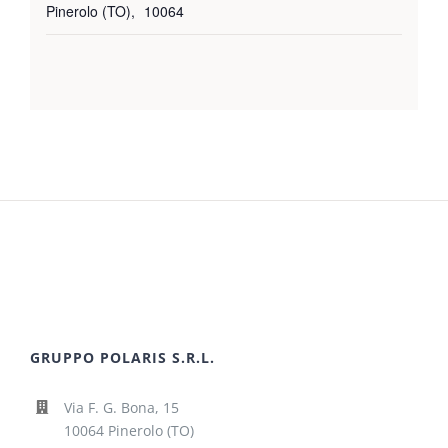
Pinerolo (TO)
,
10064
GRUPPO POLARIS S.R.L.
Via F. G. Bona, 15
10064 Pinerolo (TO)