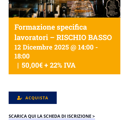
Formazione specifica
lavoratori – RISCHIO BASSO
12 Dicembre 2025 @ 14:00
-
18:00
|
50,00€ + 22% IVA
ACQUISTA
SCARICA QUI LA SCHEDA DI ISCRIZIONE >