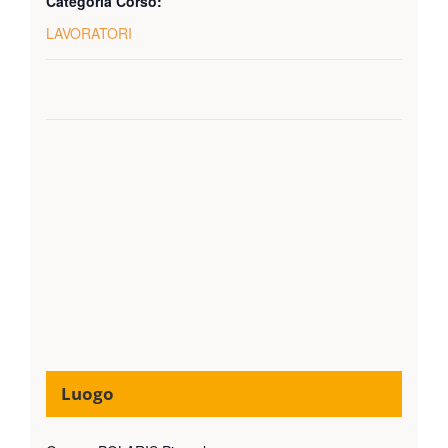
Categoria Corso:
LAVORATORI
Luogo