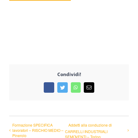
Condividi!
Facebook
Twitter
WhatsApp
Email
Formazione SPECIFICA
Addetti alla conduzione di
lavoratori – RISCHIO MEDIO –
CARRELLI INDUSTRIALI
Pinerolo
SEMOVENTI – Torino