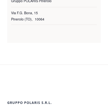
Gruppo POLARIS Pinerolo
Via F.G. Bona, 15
Pinerolo (TO)
,
10064
GRUPPO POLARIS S.R.L.