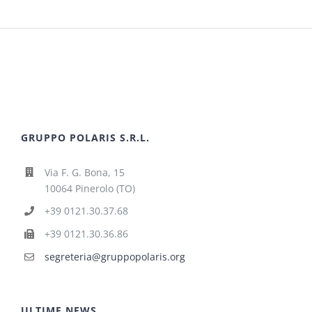
GRUPPO POLARIS S.R.L.
Via F. G. Bona, 15
10064 Pinerolo (TO)
+39 0121.30.37.68
+39 0121.30.36.86
segreteria@gruppopolaris.org
ULTIME NEWS