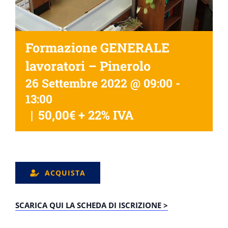
Formazione GENERALE
lavoratori – Pinerolo
26 Settembre 2022 @ 09:00
-
13:00
|
50,00€ + 22% IVA
ACQUISTA
SCARICA QUI LA SCHEDA DI ISCRIZIONE >