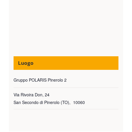
Luogo
Gruppo POLARIS Pinerolo 2
Via Rivoira Don, 24
San Secondo di Pinerolo (TO)
,
10060