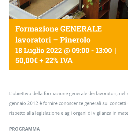
Formazione GENERALE
lavoratori – Pinerolo
|
18 Luglio 2022 @ 09:00
-
13:00
50,00€ + 22% IVA
L’obiettivo della formazione generale dei lavoratori, nel risp
gennaio 2012 è fornire conoscenze generali sui concetti di d
rispetto alla legislazione e agli organi di vigilanza in materia 
PROGRAMMA