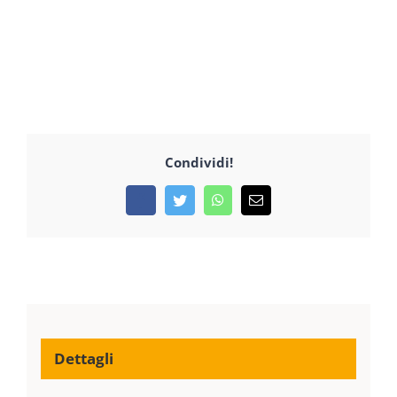
Condividi!
Facebook
Twitter
WhatsApp
Email
Dettagli