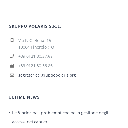
GRUPPO POLARIS S.R.L.
Via F. G. Bona, 15
10064 Pinerolo (TO)
+39 0121.30.37.68
+39 0121.30.36.86
segreteria@gruppopolaris.org
ULTIME NEWS
Le 5 principali problematiche nella gestione degli
accessi nei cantieri