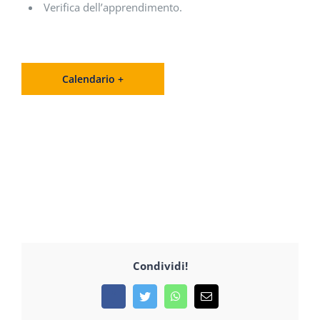
Verifica dell’apprendimento.
Calendario +
Condividi!
Facebook
Twitter
WhatsApp
Email