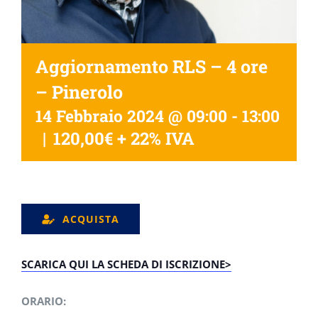
Aggiornamento RLS – 4 ore
– Pinerolo
14 Febbraio 2024 @ 09:00
-
13:00
|
120,00€ + 22% IVA
ACQUISTA
SCARICA QUI LA SCHEDA DI ISCRIZIONE>
ORARIO: