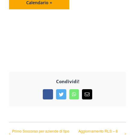
Calendario +
Condividi!
Facebook
Twitter
WhatsApp
Email
Primo Soccorso per aziende di tipo
Aggiornamento RLS – 8