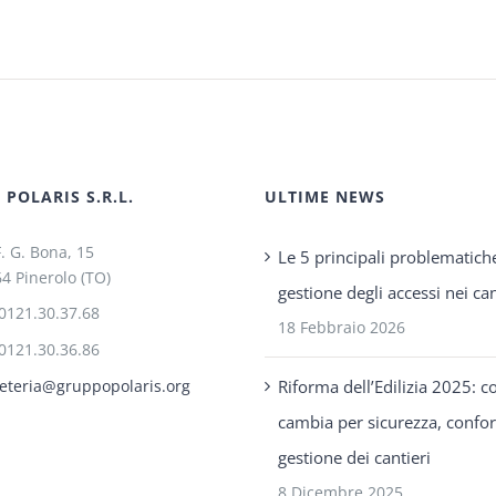
POLARIS S.R.L.
ULTIME NEWS
F. G. Bona, 15
Le 5 principali problematich
4 Pinerolo (TO)
gestione degli accessi nei can
0121.30.37.68
18 Febbraio 2026
0121.30.36.86
Riforma dell’Edilizia 2025: c
eteria@gruppopolaris.org
cambia per sicurezza, confo
gestione dei cantieri
8 Dicembre 2025