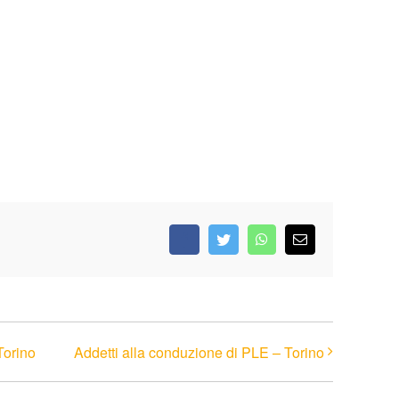
Facebook
Twitter
WhatsApp
Email
Torino
Addetti alla conduzione di PLE – Torino