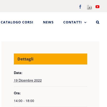
Facebook
LinkedIn
You
CATALOGO CORSI
NEWS
CONTATTI
Dettagli
Data:
19 Dicembre 2022
Ora:
14:00 - 18:00