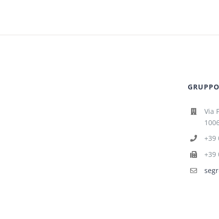
GRUPPO 
Via 
1006
+39 
+39 
segr