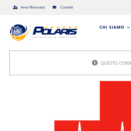
Salta
Area Riservata
Contatti
al
contenuto
CHI SIAMO
QUESTO CORSO