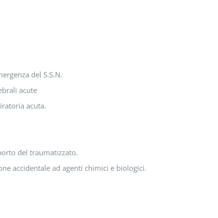
mergenza del S.S.N.
ebrali acute
iratoria acuta.
porto del traumatizzato.
one accidentale ad agenti chimici e biologici.