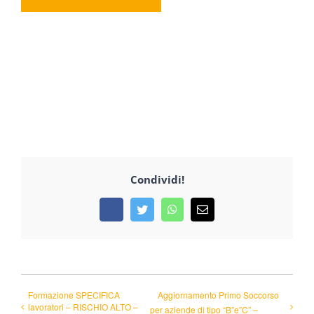
Condividi!
Facebook
Twitter
WhatsApp
Email
Formazione SPECIFICA
Aggiornamento Primo Soccorso
lavoratori – RISCHIO ALTO –
per aziende di tipo “B”e”C” –