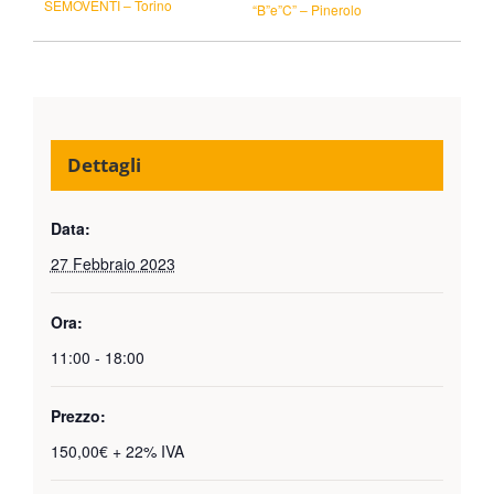
SEMOVENTI – Torino
“B”e”C” – Pinerolo
Dettagli
Data:
27 Febbraio 2023
Ora:
11:00 - 18:00
Prezzo:
150,00€ + 22% IVA