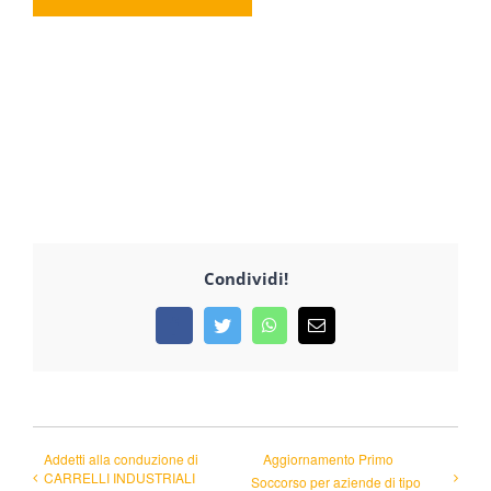
Condividi!
Facebook
Twitter
WhatsApp
Email
Addetti alla conduzione di
Aggiornamento Primo
CARRELLI INDUSTRIALI
Soccorso per aziende di tipo