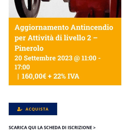
Aggiornamento Antincendio
per Attività di livello 2 –
Pinerolo
20 Settembre 2023 @ 11:00
-
17:00
|
160,00€ + 22% IVA
ACQUISTA
SCARICA QUI LA SCHEDA DI ISCRIZIONE >