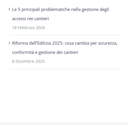
Le 5 principali problematiche nella gestione degli
accessi nei cantieri
18 Febbraio 2026
Riforma dell’Edilizia 2025: cosa cambia per sicurezza,
conformità e gestione dei cantieri
8 Dicembre 2025