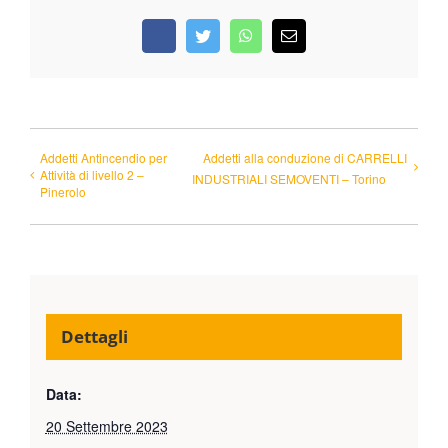
Facebook
Twitter
WhatsApp
Email
Addetti Antincendio per
Addetti alla conduzione di CARRELLI
Attività di livello 2 –
INDUSTRIALI SEMOVENTI – Torino
Pinerolo
Dettagli
Data:
20 Settembre 2023