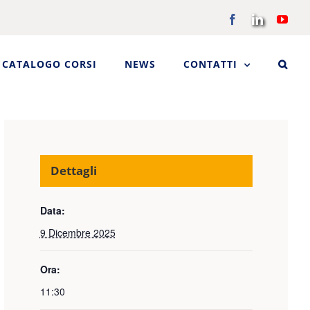
Facebook
LinkedIn
You
CATALOGO CORSI
NEWS
CONTATTI
Dettagli
Data:
9 Dicembre 2025
Ora:
11:30