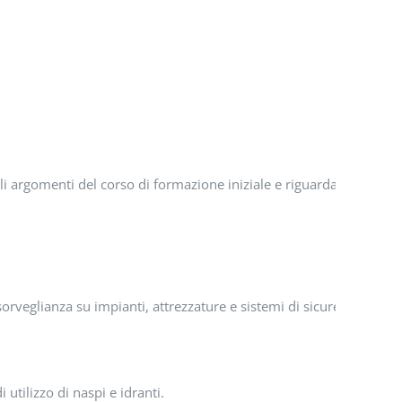
li argomenti del corso di formazione iniziale e riguardano sia l’in
sorveglianza su impianti, attrezzature e sistemi di sicurezza antin
i utilizzo di naspi e idranti.