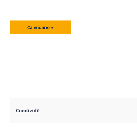
Calendario +
Condividi!