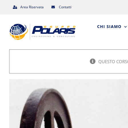
Salta
Area Riservata
Contatti
al
contenuto
CHI SIAMO
QUESTO CORSO