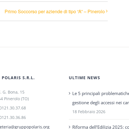
Primo Soccorso per aziende di tipo “A” – Pinerolo
POLARIS S.R.L.
ULTIME NEWS
F. G. Bona, 15
Le 5 principali problematich
4 Pinerolo (TO)
gestione degli accessi nei can
0121.30.37.68
18 Febbraio 2026
0121.30.36.86
Riforma dell’Edilizia 2025: c
eteria@gruppopolaris.org