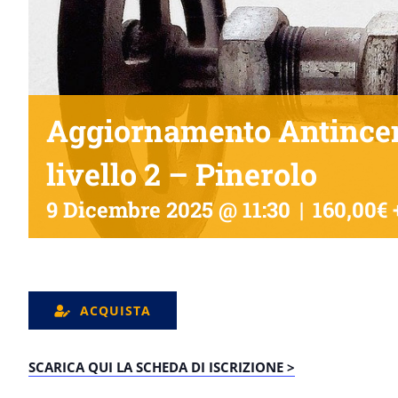
Aggiornamento Antincend
livello 2 – Pinerolo
9 Dicembre 2025 @ 11:30
|
160,00€ 
ACQUISTA
SCARICA QUI LA SCHEDA DI ISCRIZIONE >