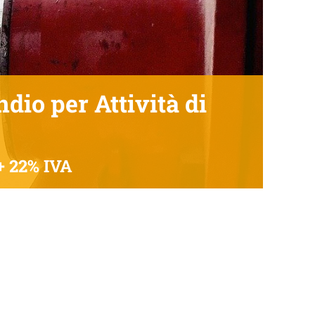
io per Attività di
+ 22% IVA