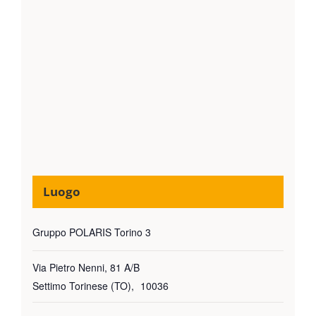
Luogo
Gruppo POLARIS Torino 3
Via Pietro Nenni, 81 A/B
Settimo Torinese (TO)
,
10036