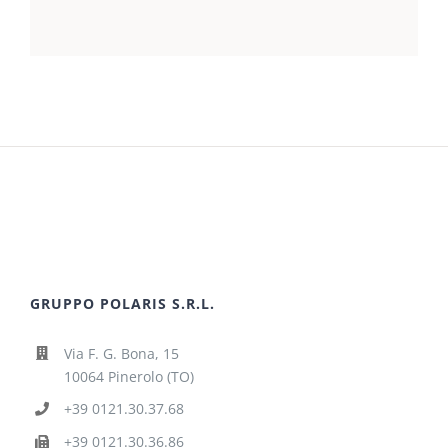
GRUPPO POLARIS S.R.L.
Via F. G. Bona, 15
10064 Pinerolo (TO)
+39 0121.30.37.68
+39 0121.30.36.86