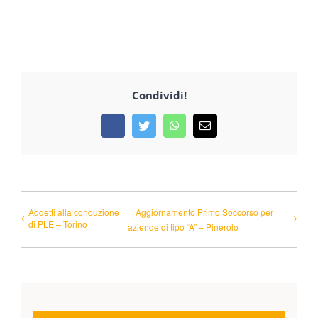
Condividi!
Facebook
Twitter
WhatsApp
Email
Addetti alla conduzione
Aggiornamento Primo Soccorso per
di PLE – Torino
aziende di tipo “A” – Pinerolo