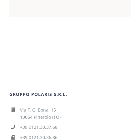
GRUPPO POLARIS S.R.L.
Via F. G. Bona, 15
10064 Pinerolo (TO)
+39 0121.30.37.68
+39 0121.30.36.86