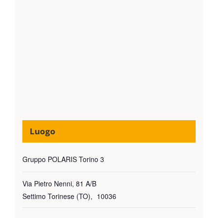
Luogo
Gruppo POLARIS Torino 3
Via Pietro Nenni, 81 A/B
Settimo Torinese (TO)
,
10036