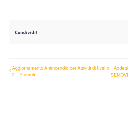
Condividi!
Aggiornamento Antincendio per Attività di livello
Addett
2 – Pinerolo
SEMOVEN