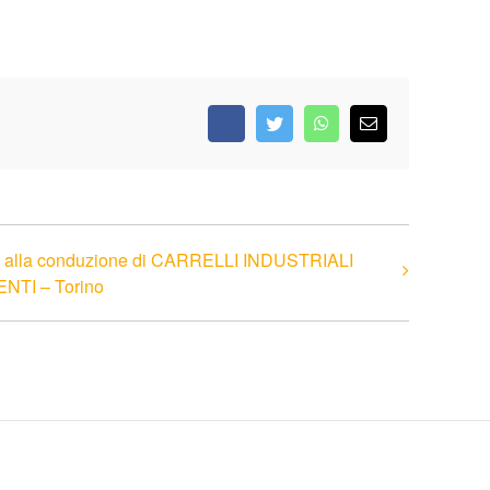
Facebook
Twitter
WhatsApp
Email
i alla conduzione di CARRELLI INDUSTRIALI
TI – Torino