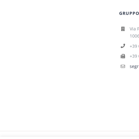
GRUPPO 
Via 
1006
+39 
+39 
segr