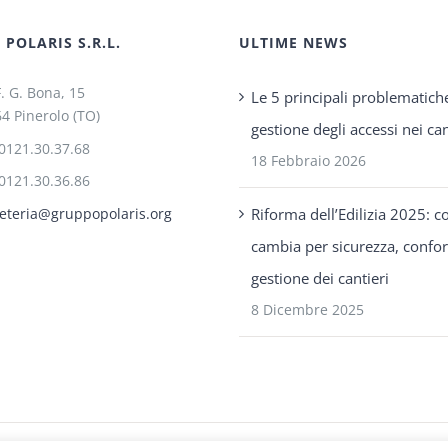
POLARIS S.R.L.
ULTIME NEWS
F. G. Bona, 15
Le 5 principali problematich
4 Pinerolo (TO)
gestione degli accessi nei can
0121.30.37.68
18 Febbraio 2026
0121.30.36.86
Riforma dell’Edilizia 2025: c
eteria@gruppopolaris.org
cambia per sicurezza, confo
gestione dei cantieri
8 Dicembre 2025