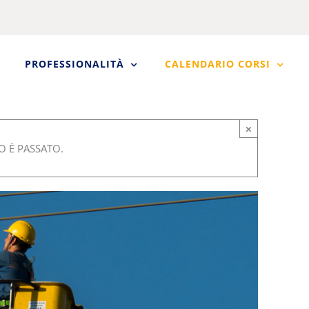
PROFESSIONALITÀ
CALENDARIO CORSI
×
 È PASSATO.