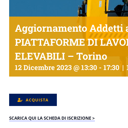
Aggiornamento Addetti a
PIATTAFORME DI LAVO
ELEVABILI – Torino
12 Dicembre 2023 @ 13:30
-
17:30
|
ACQUISTA
SCARICA QUI LA SCHEDA DI ISCRIZIONE >