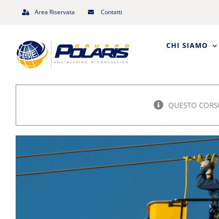
Salta
Area Riservata
Contatti
al
contenuto
CHI SIAMO
QUESTO CORSO