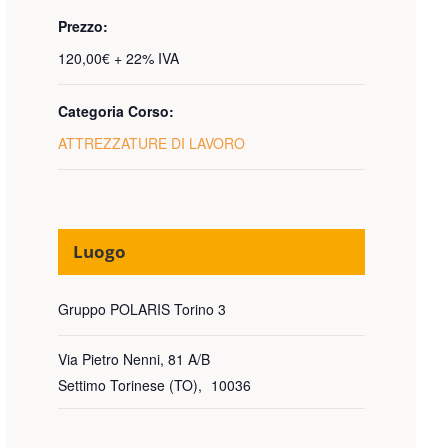
Prezzo:
120,00€ + 22% IVA
Categoria Corso:
ATTREZZATURE DI LAVORO
Luogo
Gruppo POLARIS Torino 3
Via Pietro Nenni, 81 A/B
Settimo Torinese (TO)
,
10036