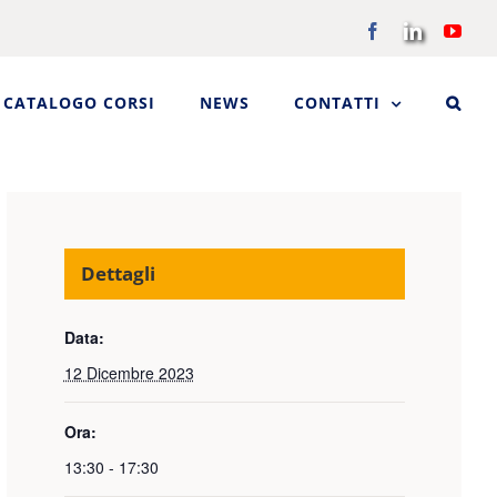
Facebook
LinkedIn
You
CATALOGO CORSI
NEWS
CONTATTI
Dettagli
Data:
12 Dicembre 2023
Ora:
13:30 - 17:30