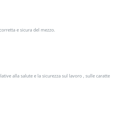
 corretta e sicura del mezzo.
ive alla salute e la sicurezza sul lavoro , sulle caratteristiche te