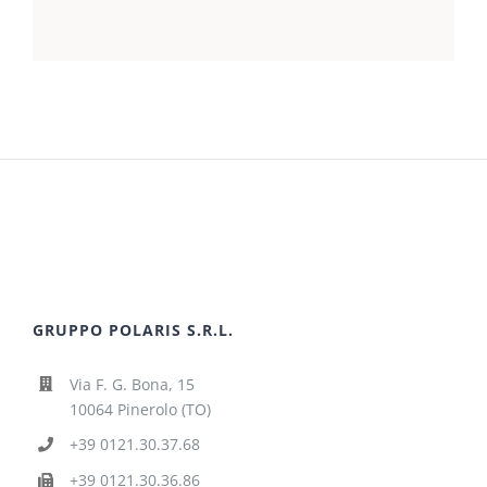
GRUPPO POLARIS S.R.L.
Via F. G. Bona, 15
10064 Pinerolo (TO)
+39 0121.30.37.68
+39 0121.30.36.86