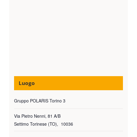
Luogo
Gruppo POLARIS Torino 3
Via Pietro Nenni, 81 A/B
Settimo Torinese (TO)
,
10036