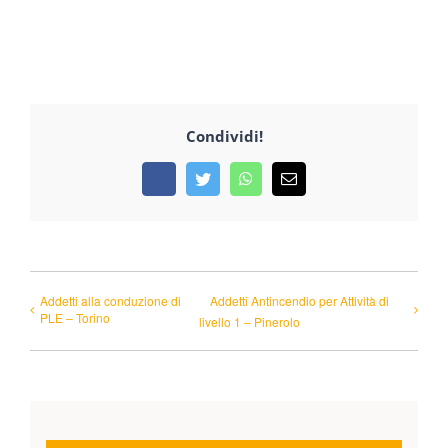
Condividi!
Facebook
Twitter
WhatsApp
Email
Addetti alla conduzione di
Addetti Antincendio per Attività di
PLE – Torino
livello 1 – Pinerolo