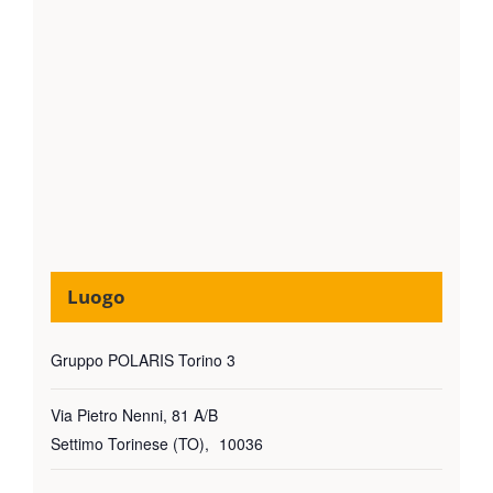
Luogo
Gruppo POLARIS Torino 3
Via Pietro Nenni, 81 A/B
Settimo Torinese (TO)
,
10036