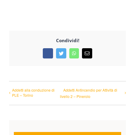
Condividi!
Facebook
Twitter
WhatsApp
Email
Addetti alla conduzione di
Addetti Antincendio per Attività di
PLE – Torino
livello 2 – Pinerolo