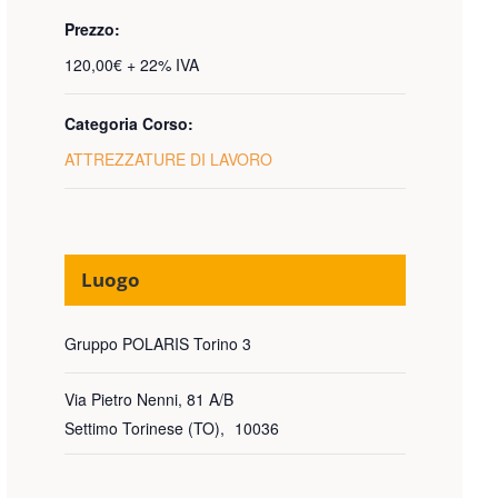
Prezzo:
120,00€ + 22% IVA
Categoria Corso:
ATTREZZATURE DI LAVORO
Luogo
Gruppo POLARIS Torino 3
Via Pietro Nenni, 81 A/B
Settimo Torinese (TO)
,
10036