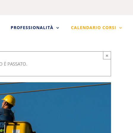
PROFESSIONALITÀ
CALENDARIO CORSI
×
 È PASSATO.