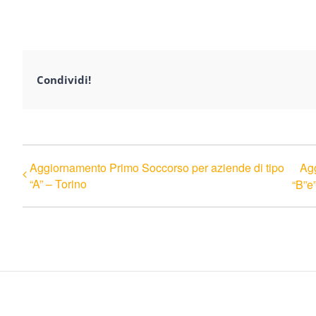
Condividi!
Aggiornamento Primo Soccorso per aziende di tipo
Agg
“A” – Torino
“B”e