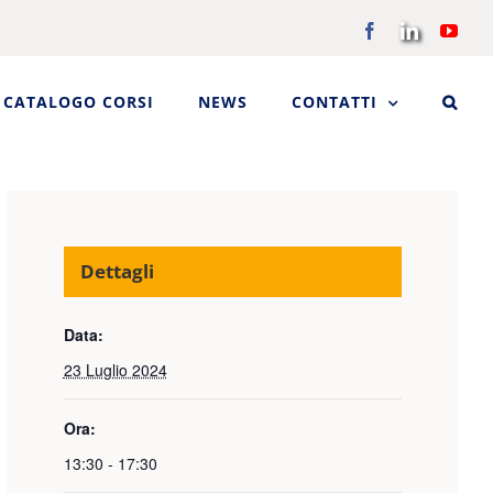
Facebook
LinkedIn
You
CATALOGO CORSI
NEWS
CONTATTI
Dettagli
Data:
23 Luglio 2024
Ora:
13:30 - 17:30