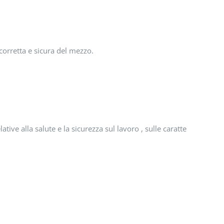
 corretta e sicura del mezzo.
ive alla salute e la sicurezza sul lavoro , sulle caratteristiche te