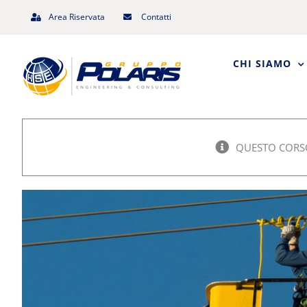
Salta
Area Riservata
Contatti
al
contenuto
CHI SIAMO
QUESTO CORSO