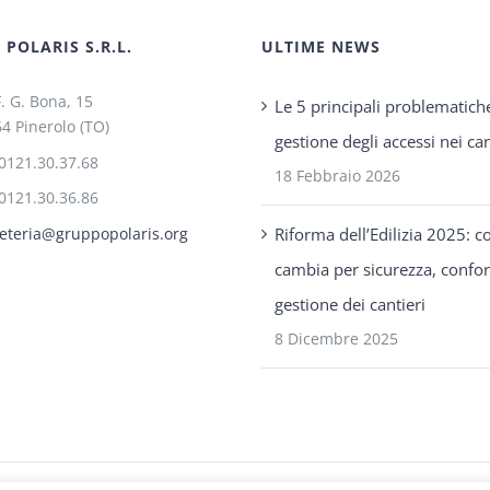
POLARIS S.R.L.
ULTIME NEWS
F. G. Bona, 15
Le 5 principali problematich
4 Pinerolo (TO)
gestione degli accessi nei can
0121.30.37.68
18 Febbraio 2026
0121.30.36.86
Riforma dell’Edilizia 2025: c
eteria@gruppopolaris.org
cambia per sicurezza, confo
gestione dei cantieri
8 Dicembre 2025