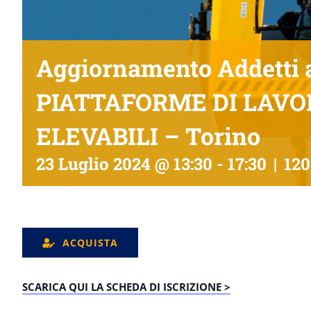
Aggiornamento Addetti a
PIATTAFORME DI LAVO
ELEVABILI – Torino
23 Luglio 2024 @ 13:30
-
17:30
|
120
ACQUISTA
SCARICA QUI LA SCHEDA DI ISCRIZIONE >