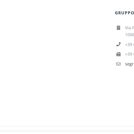
GRUPPO 
Via 
1006
+39 
+39 
segr