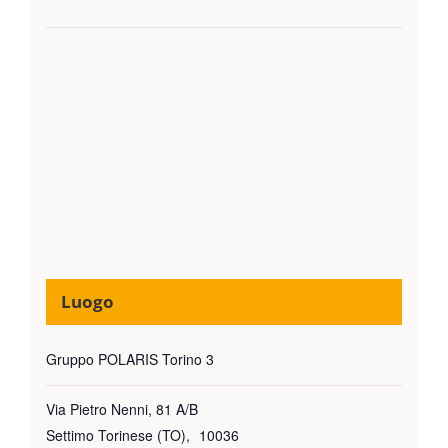
Luogo
Gruppo POLARIS Torino 3
Via Pietro Nenni, 81 A/B
Settimo Torinese (TO)
,
10036