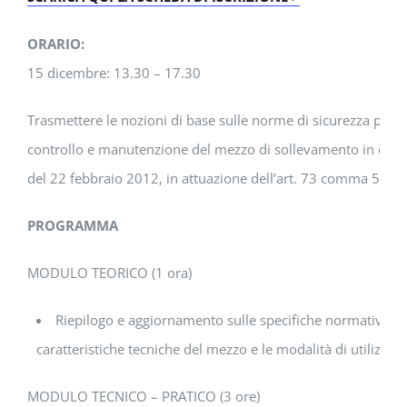
ORARIO:
15 dicembre: 13.30 – 17.30
Trasmettere le nozioni di base sulle norme di sicurezza per l
controllo e manutenzione del mezzo di sollevamento in ogget
del 22 febbraio 2012, in attuazione dell’art. 73 comma 5 del
PROGRAMMA
MODULO TEORICO (1 ora)
Riepilogo e aggiornamento sulle specifiche normative relat
caratteristiche tecniche del mezzo e le modalità di utilizzo i
MODULO TECNICO – PRATICO (3 ore)