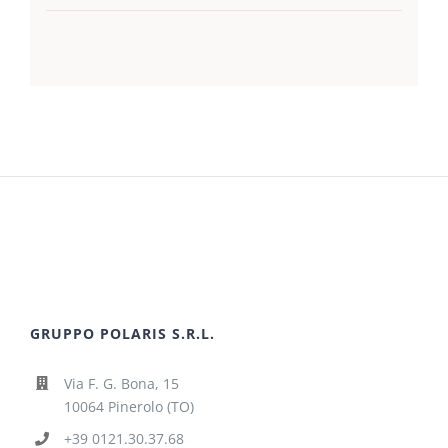
GRUPPO POLARIS S.R.L.
Via F. G. Bona, 15
10064 Pinerolo (TO)
+39 0121.30.37.68