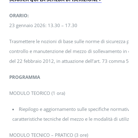
ORARIO:
23 gennaio 2026: 13.30 – 17.30
Trasmettere le nozioni di base sulle norme di sicurezza per l
controllo e manutenzione del mezzo di sollevamento in ogget
del 22 febbraio 2012, in attuazione dell’art. 73 comma 5 del
PROGRAMMA
MODULO TEORICO (1 ora)
Riepilogo e aggiornamento sulle specifiche normative relat
caratteristiche tecniche del mezzo e le modalità di utilizzo i
MODULO TECNICO – PRATICO (3 ore)