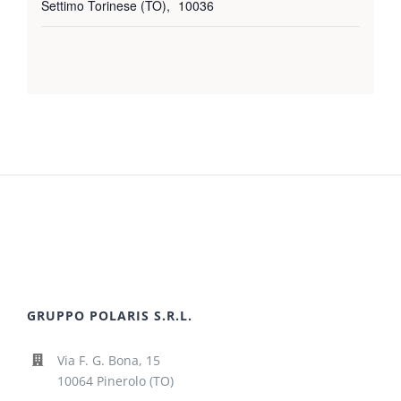
Settimo Torinese (TO)
,
10036
GRUPPO POLARIS S.R.L.
Via F. G. Bona, 15
10064 Pinerolo (TO)