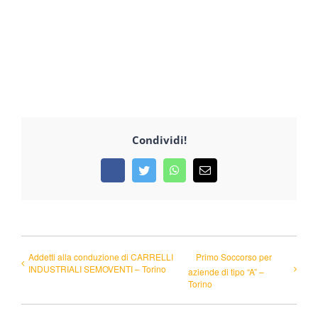
Condividi!
Facebook
Twitter
WhatsApp
Email
Addetti alla conduzione di CARRELLI
Primo Soccorso per
INDUSTRIALI SEMOVENTI – Torino
aziende di tipo “A” –
Torino