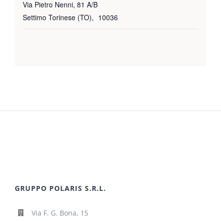
Via Pietro Nenni, 81 A/B
Settimo Torinese (TO)
,
10036
GRUPPO POLARIS S.R.L.
Via F. G. Bona, 15