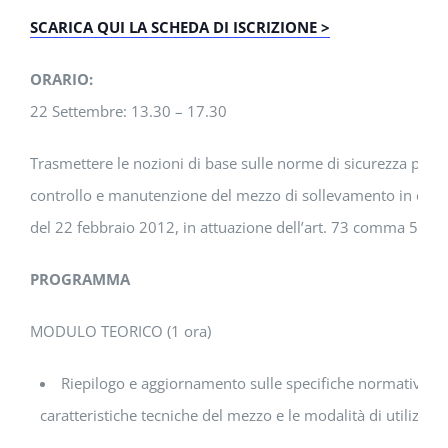
SCARICA QUI LA SCHEDA DI ISCRIZIONE >
ORARIO:
22 Settembre: 13.30 – 17.30
Trasmettere le nozioni di base sulle norme di sicurezza per l
controllo e manutenzione del mezzo di sollevamento in ogget
del 22 febbraio 2012, in attuazione dell’art. 73 comma 5 del
PROGRAMMA
MODULO TEORICO (1 ora)
Riepilogo e aggiornamento sulle specifiche normative relat
caratteristiche tecniche del mezzo e le modalità di utilizzo i