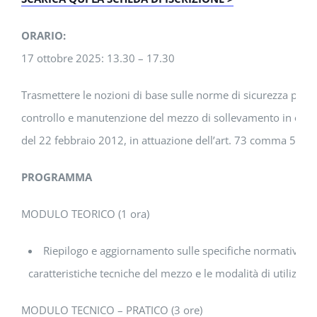
ORARIO:
17 ottobre 2025: 13.30 – 17.30
Trasmettere le nozioni di base sulle norme di sicurezza per l
controllo e manutenzione del mezzo di sollevamento in ogget
del 22 febbraio 2012, in attuazione dell’art. 73 comma 5 del
PROGRAMMA
MODULO TEORICO (1 ora)
Riepilogo e aggiornamento sulle specifiche normative relat
caratteristiche tecniche del mezzo e le modalità di utilizzo i
MODULO TECNICO – PRATICO (3 ore)