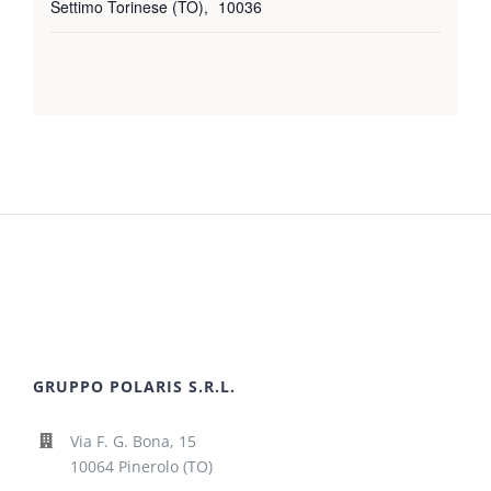
Settimo Torinese (TO)
,
10036
GRUPPO POLARIS S.R.L.
Via F. G. Bona, 15
10064 Pinerolo (TO)