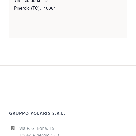
Via F.G. Bona, 15
Pinerolo (TO)
,
10064
GRUPPO POLARIS S.R.L.
Via F. G. Bona, 15
10064 Pinerolo (TO)