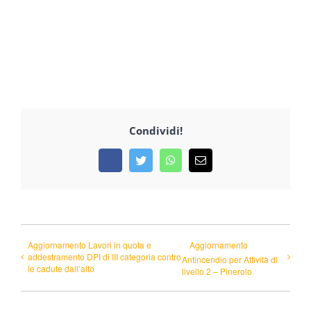
Condividi!
Facebook
Twitter
WhatsApp
Email
Aggiornamento Lavori in quota e
Aggiornamento
addestramento DPI di III categoria contro
Antincendio per Attività di
le cadute dall’alto
livello 2 – Pinerolo