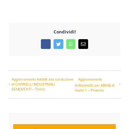
Condividi!
Facebook
Twitter
WhatsApp
Email
Aggiornamento Addetti alla conduzione
Aggiornamento
di CARRELLI INDUSTRIALI
Antincendio per Attività di
SEMOVENTI – Torino
livello 1 – Pinerolo