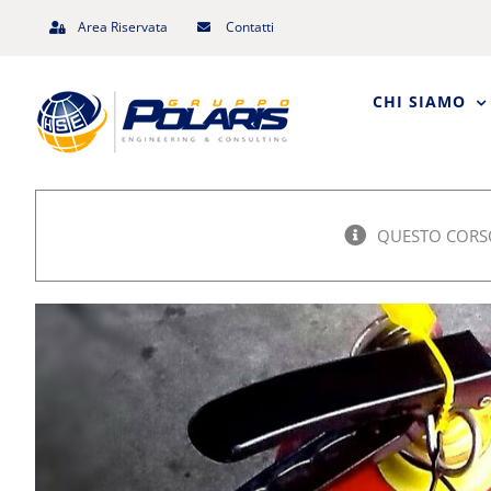
Salta
Area Riservata
Contatti
al
contenuto
CHI SIAMO
QUESTO CORSO