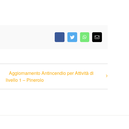
Facebook
Twitter
WhatsApp
Email
Aggiornamento Antincendio per Attività di
livello 1 – Pinerolo