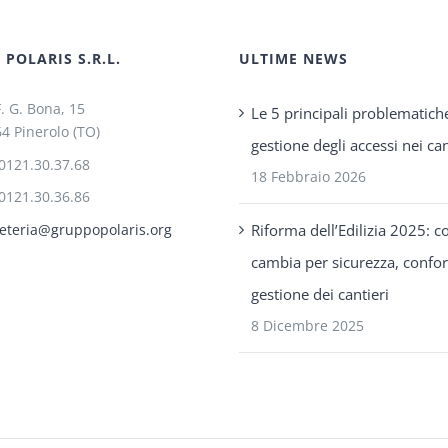
POLARIS S.R.L.
ULTIME NEWS
F. G. Bona, 15
Le 5 principali problematich
4 Pinerolo (TO)
gestione degli accessi nei can
0121.30.37.68
18 Febbraio 2026
0121.30.36.86
Riforma dell’Edilizia 2025: c
eteria@gruppopolaris.org
cambia per sicurezza, confo
gestione dei cantieri
8 Dicembre 2025