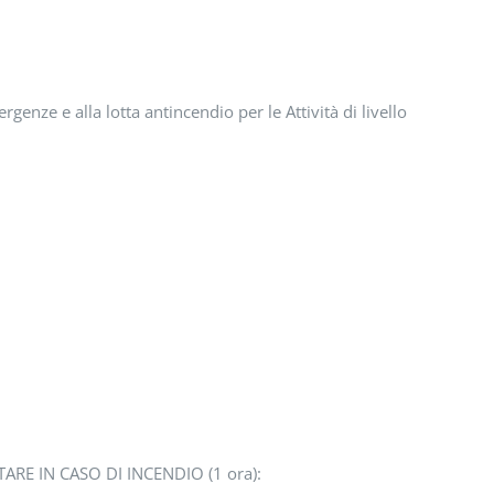
ergenze e alla lotta antincendio per le Attività di livello 1.
E IN CASO DI INCENDIO (1 ora):