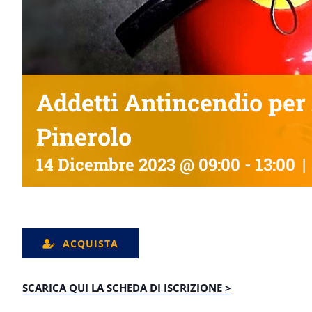
Addetti Antincendio per A
Pinerolo
14 Dicembre 2023 @ 09:00
-
13:00
|
ACQUISTA
SCARICA QUI LA SCHEDA DI ISCRIZIONE >