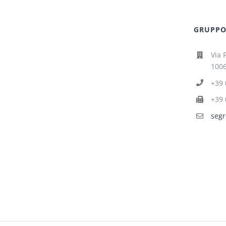
GRUPPO 
Via 
1006
+39 
+39 
segr