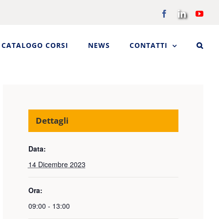
Facebook
LinkedIn
You
CATALOGO CORSI
NEWS
CONTATTI
Dettagli
Data:
14 Dicembre 2023
Ora:
09:00 - 13:00