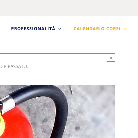
PROFESSIONALITÀ
CALENDARIO CORSI
×
 È PASSATO.