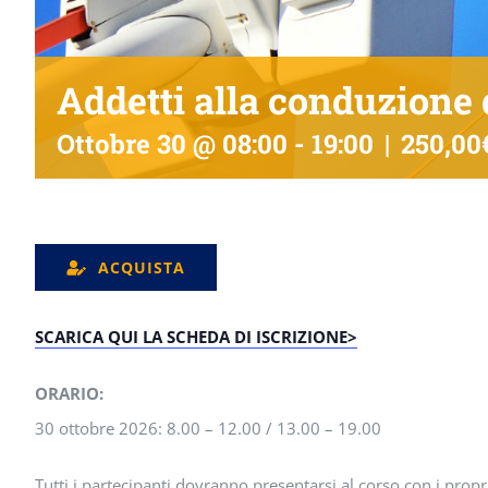
Addetti alla conduzione 
Ottobre 30 @ 08:00
-
19:00
|
250,00
ACQUISTA
SCARICA QUI LA SCHEDA DI ISCRIZIONE>
ORARIO:
30 ottobre 2026: 8.00 – 12.00 / 13.00 – 19.00
Tutti i partecipanti dovranno presentarsi al corso con i propr