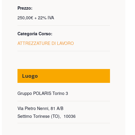
Prezzo:
250,00€ + 22% IVA
Categoria Corso:
ATTREZZATURE DI LAVORO
Luogo
Gruppo POLARIS Torino 3
Via Pietro Nenni, 81 A/B
Settimo Torinese (TO)
,
10036