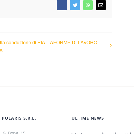
Facebook
Twitter
WhatsApp
Email
 alla conduzione di PIATTAFORME DI LAVORO
no
POLARIS S.R.L.
ULTIME NEWS
F. G. Bona, 15