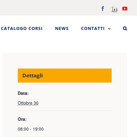
Facebook
LinkedIn
You
CATALOGO CORSI
NEWS
CONTATTI
Dettagli
Data:
Ottobre 30
Ora:
08:00 - 19:00