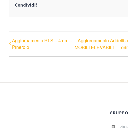
Condividi!
Aggiornamento RLS – 4 ore –
Aggiornamento Addetti
Pinerolo
MOBILI ELEVABILI – Tori
GRUPPO 
Via 