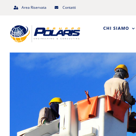
Salta
Area Riservata
Contatti
al
contenuto
CHI SIAMO