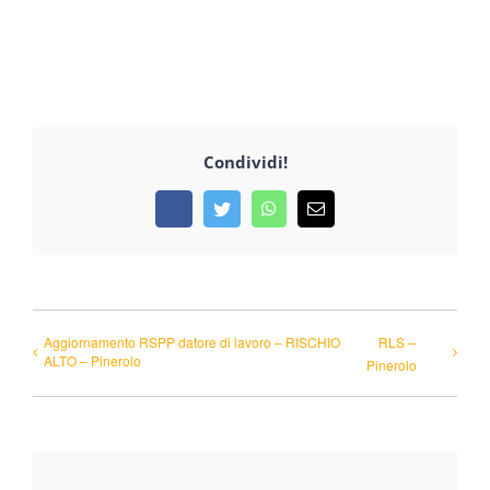
Condividi!
Facebook
Twitter
WhatsApp
Email
Aggiornamento RSPP datore di lavoro – RISCHIO
RLS –
ALTO – Pinerolo
Pinerolo