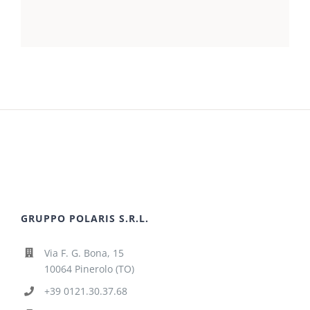
GRUPPO POLARIS S.R.L.
Via F. G. Bona, 15
10064 Pinerolo (TO)
+39 0121.30.37.68