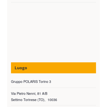
Luogo
Gruppo POLARIS Torino 3
Via Pietro Nenni, 81 A/B
Settimo Torinese (TO)
,
10036