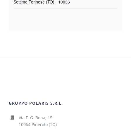
Settimo Torinese (TO)
,
10036
GRUPPO POLARIS S.R.L.
Via F. G. Bona, 15
10064 Pinerolo (TO)