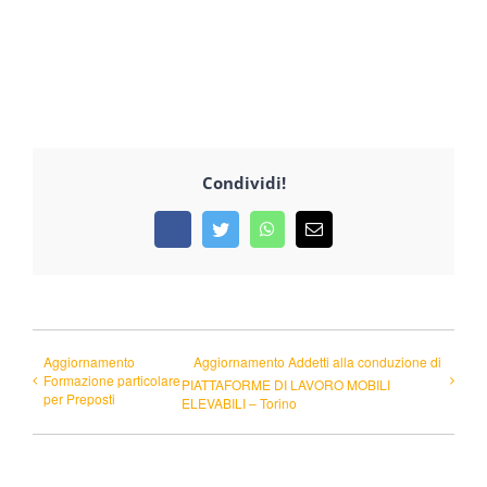
Condividi!
Facebook
Twitter
WhatsApp
Email
Aggiornamento
Aggiornamento Addetti alla conduzione di
Formazione particolare
PIATTAFORME DI LAVORO MOBILI
per Preposti
ELEVABILI – Torino