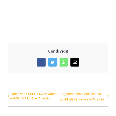
Condividi!
Facebook
Twitter
WhatsApp
Email
Formazione SPECIFICA lavoratori
Aggiornamento Antincendio
– RISCHIO ALTO – Pinerolo
per Attività di livello 2 – Pinerolo