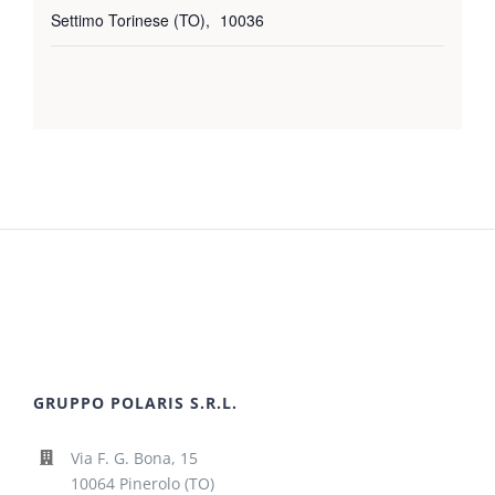
Settimo Torinese (TO)
,
10036
GRUPPO POLARIS S.R.L.
Via F. G. Bona, 15
10064 Pinerolo (TO)