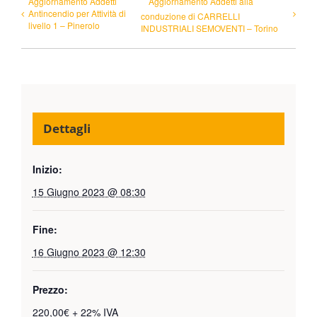
Aggiornamento Addetti
Aggiornamento Addetti alla
Antincendio per Attività di
conduzione di CARRELLI
livello 1 – Pinerolo
INDUSTRIALI SEMOVENTI – Torino
Dettagli
Inizio:
15 Giugno 2023 @ 08:30
Fine:
16 Giugno 2023 @ 12:30
Prezzo:
220,00€ + 22% IVA