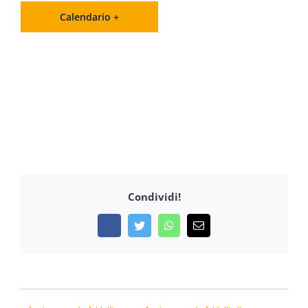
Calendario +
Condividi!
Facebook
Twitter
WhatsApp
Email