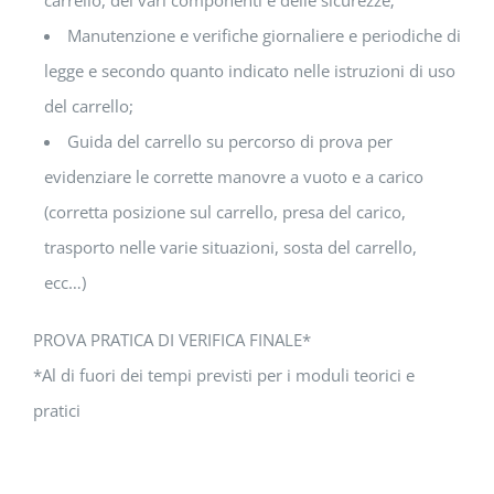
carrello, dei vari componenti e delle sicurezze;
Manutenzione e verifiche giornaliere e periodiche di
legge e secondo quanto indicato nelle istruzioni di uso
del carrello;
Guida del carrello su percorso di prova per
evidenziare le corrette manovre a vuoto e a carico
(corretta posizione sul carrello, presa del carico,
trasporto nelle varie situazioni, sosta del carrello,
ecc…)
PROVA PRATICA DI VERIFICA FINALE*
*Al di fuori dei tempi previsti per i moduli teorici e
pratici