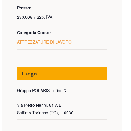
Prezzo:
230,00€ + 22% IVA
Categoria Corso:
ATTREZZATURE DI LAVORO
Luogo
Gruppo POLARIS Torino 3
Via Pietro Nenni, 81 A/B
Settimo Torinese (TO)
,
10036