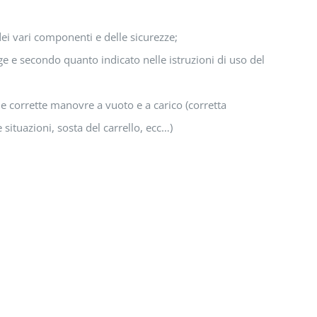
 dei vari componenti e delle sicurezze;
ge e secondo quanto indicato nelle istruzioni di uso del
le corrette manovre a vuoto e a carico (corretta
 situazioni, sosta del carrello, ecc…)