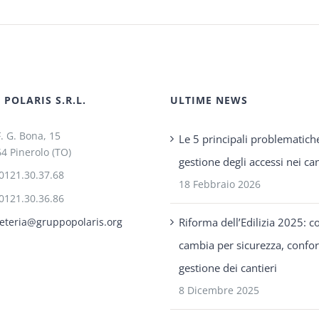
POLARIS S.R.L.
ULTIME NEWS
F. G. Bona, 15
Le 5 principali problematich
4 Pinerolo (TO)
gestione degli accessi nei can
0121.30.37.68
18 Febbraio 2026
0121.30.36.86
Riforma dell’Edilizia 2025: c
eteria@gruppopolaris.org
cambia per sicurezza, confo
gestione dei cantieri
8 Dicembre 2025