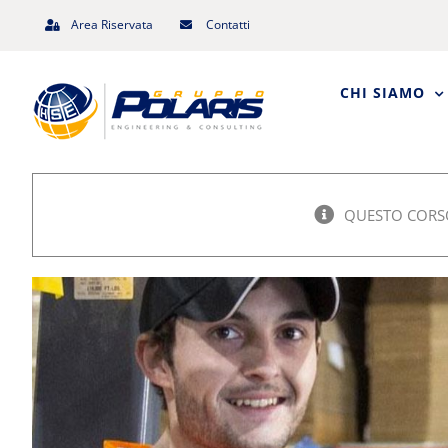
Salta
Area Riservata
Contatti
al
contenuto
CHI SIAMO
QUESTO CORSO