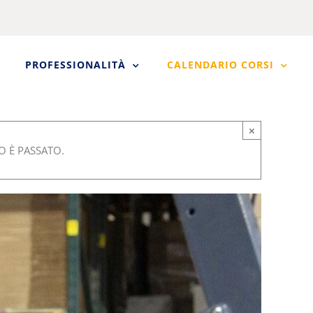
PROFESSIONALITÀ
CALENDARIO CORSI
×
 È PASSATO.