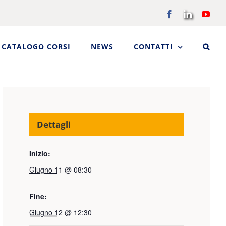
Facebook
LinkedIn
You
CATALOGO CORSI
NEWS
CONTATTI
Dettagli
Inizio:
Giugno 11 @ 08:30
Fine:
Giugno 12 @ 12:30