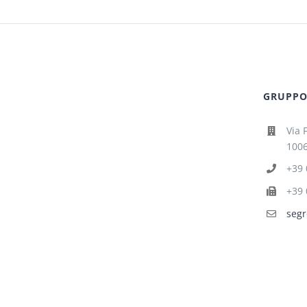
GRUPPO 
Via 
1006
+39 
+39 
segr