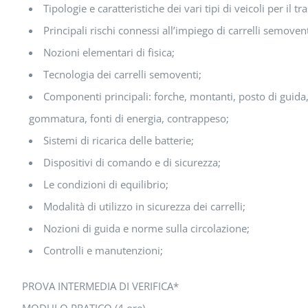
Tipologie e caratteristiche dei vari tipi di veicoli per il t
Principali rischi connessi all’impiego di carrelli semovent
Nozioni elementari di fisica;
Tecnologia dei carrelli semoventi;
Componenti principali: forche, montanti, posto di guida, d
gommatura, fonti di energia, contrappeso;
Sistemi di ricarica delle batterie;
Dispositivi di comando e di sicurezza;
Le condizioni di equilibrio;
Modalità di utilizzo in sicurezza dei carrelli;
Nozioni di guida e norme sulla circolazione;
Controlli e manutenzioni;
PROVA INTERMEDIA DI VERIFICA*
MODULO PRATICO (4 ore)