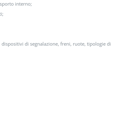
rasporto interno;
i;
ispositivi di segnalazione, freni, ruote, tipologie di