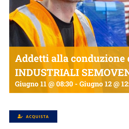
Addetti alla conduzione
INDUSTRIALI SEMOVENT
Giugno 11 @ 08:30
-
Giugno 12 @ 12
ACQUISTA