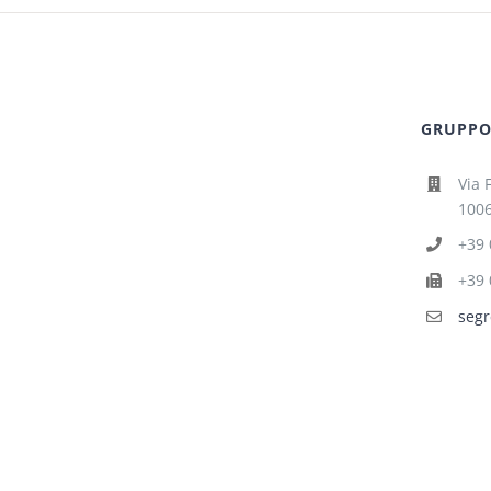
GRUPPO 
Via 
1006
+39 
+39 
segr