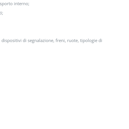
rasporto interno;
i;
ispositivi di segnalazione, freni, ruote, tipologie di