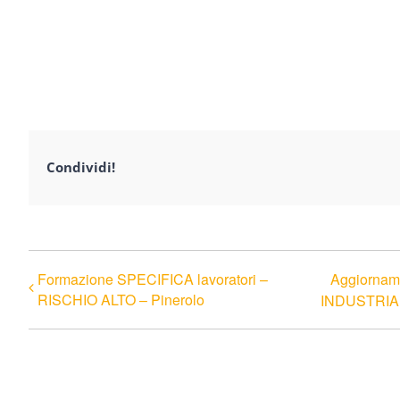
Condividi!
Formazione SPECIFICA lavoratori –
Aggiorname
RISCHIO ALTO – Pinerolo
INDUSTRIAL