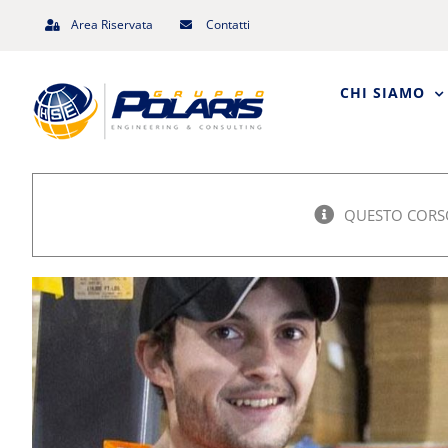
Salta
Area Riservata
Contatti
al
contenuto
CHI SIAMO
QUESTO CORSO