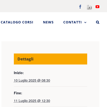
Facebook
LinkedIn
You
CATALOGO CORSI
NEWS
CONTATTI
Dettagli
Inizio:
10 Luglio 2025 @ 08:30
Fine:
11 Luglio 2025 @ 12:30