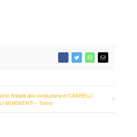
Facebook
Twitter
WhatsApp
Email
nto Addetti alla conduzione di CARRELLI
I SEMOVENTI – Torino