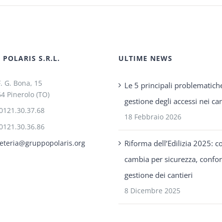
POLARIS S.R.L.
ULTIME NEWS
F. G. Bona, 15
Le 5 principali problematich
4 Pinerolo (TO)
gestione degli accessi nei can
0121.30.37.68
18 Febbraio 2026
0121.30.36.86
Riforma dell’Edilizia 2025: c
eteria@gruppopolaris.org
cambia per sicurezza, confo
gestione dei cantieri
8 Dicembre 2025