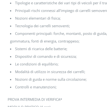
Tipologie e caratteristiche dei vari tipi di veicoli per il t
Principali rischi connessi all’impiego di carrelli semovent
Nozioni elementari di fisica;
Tecnologia dei carrelli semoventi;
Componenti principali: forche, montanti, posto di guida, d
gommatura, fonti di energia, contrappeso;
Sistemi di ricarica delle batterie;
Dispositivi di comando e di sicurezza;
Le condizioni di equilibrio;
Modalità di utilizzo in sicurezza dei carrelli;
Nozioni di guida e norme sulla circolazione;
Controlli e manutenzioni;
PROVA INTERMEDIA DI VERIFICA*
MODULO PRATICO (4 ore)