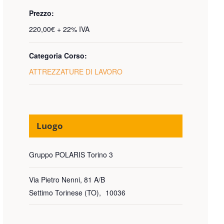
Prezzo:
220,00€ + 22% IVA
Categoria Corso:
ATTREZZATURE DI LAVORO
Luogo
Gruppo POLARIS Torino 3
Via Pietro Nenni, 81 A/B
Settimo Torinese (TO)
,
10036