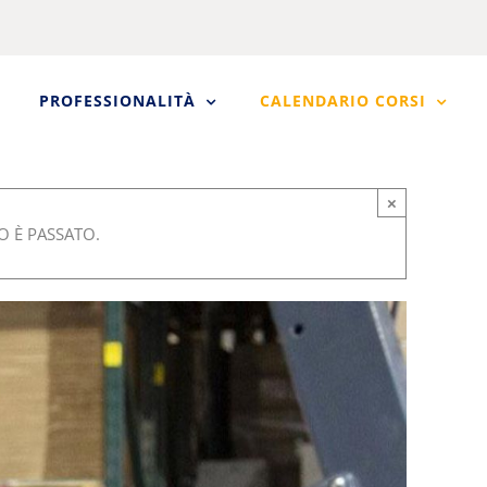
PROFESSIONALITÀ
CALENDARIO CORSI
×
 È PASSATO.