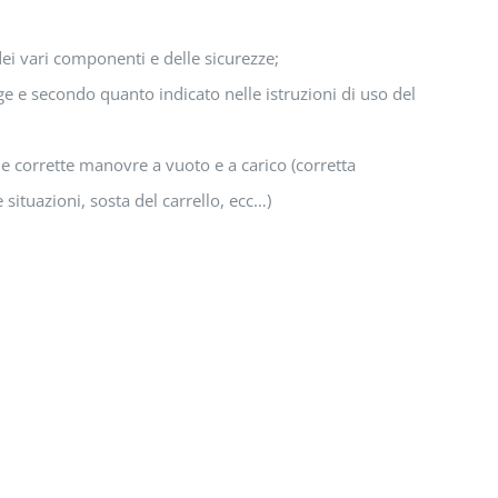
 dei vari componenti e delle sicurezze;
ge e secondo quanto indicato nelle istruzioni di uso del
le corrette manovre a vuoto e a carico (corretta
 situazioni, sosta del carrello, ecc…)