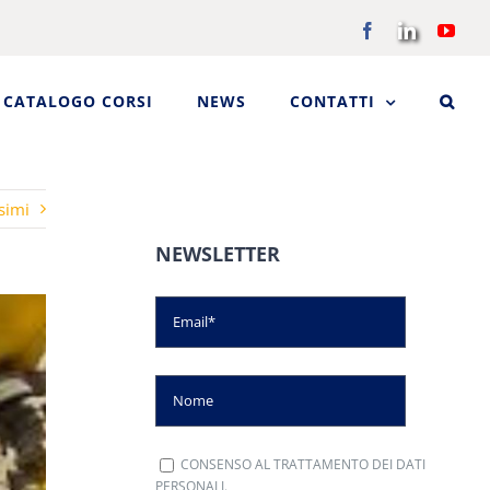
Facebook
LinkedIn
You
CATALOGO CORSI
NEWS
CONTATTI
simi
NEWSLETTER
CONSENSO AL TRATTAMENTO DEI DATI
PERSONALI.