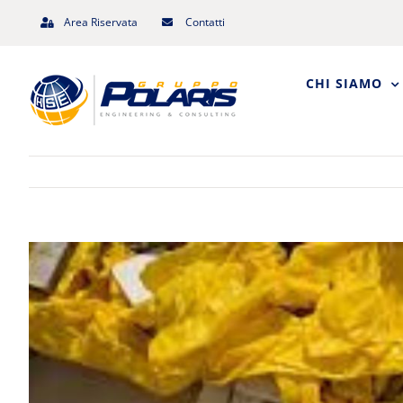
Salta
Area Riservata
Contatti
al
contenuto
CHI SIAMO