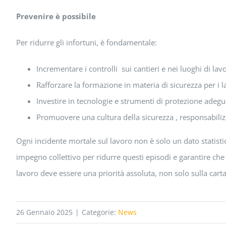
Prevenire è possibile
Per ridurre gli infortuni, è fondamentale:
Incrementare i controlli sui cantieri e nei luoghi di lav
Rafforzare la formazione in materia di sicurezza per i la
Investire in tecnologie e strumenti di protezione adegua
Promuovere una cultura della sicurezza , responsabilizza
Ogni incidente mortale sul lavoro non è solo un dato statist
impegno collettivo per ridurre questi episodi e garantire che
lavoro deve essere una priorità assoluta, non solo sulla carta,
26 Gennaio 2025
|
Categorie:
News