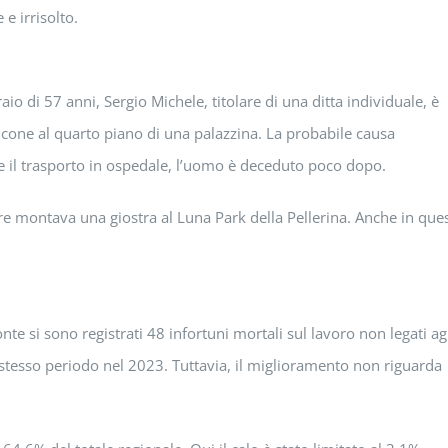
 e irrisolto.
aio di 57 anni, Sergio Michele, titolare di una ditta individuale, è
cone al quarto piano di una palazzina. La probabile causa
te il trasporto in ospedale, l’uomo è deceduto poco dopo.
re montava una giostra al Luna Park della Pellerina. Anche in que
e si sono registrati 48 infortuni mortali sul lavoro non legati ag
 stesso periodo nel 2023. Tuttavia, il miglioramento non riguarda