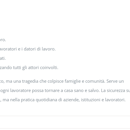
oro.
voratori e i datori di lavoro.
ti.
ndo tutti gli attori coinvolti.
ico, ma una tragedia che colpisce famiglie e comunità. Serve un
 ogni lavoratore possa tornare a casa sano e salvo. La sicurezza s
 ma nella pratica quotidiana di aziende, istituzioni e lavoratori.