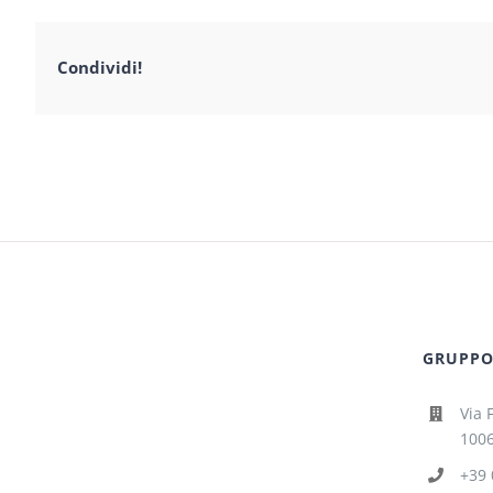
Condividi!
GRUPPO 
Via 
1006
+39 