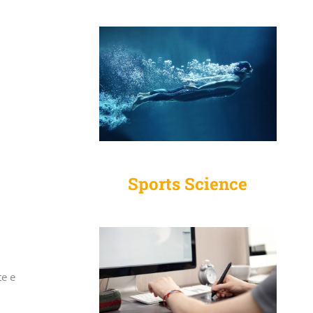
Sports Science
te e