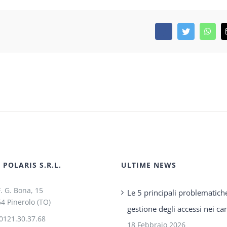
Facebook
Twitter
What
POLARIS S.R.L.
ULTIME NEWS
F. G. Bona, 15
Le 5 principali problematich
4 Pinerolo (TO)
gestione degli accessi nei can
0121.30.37.68
18 Febbraio 2026