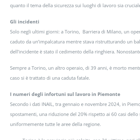
quanto il tema della sicurezza sui luoghi di lavoro sia cruciale
Gli incidenti
Solo negli ultimi giorni: a Torino, Barriera di Milano, un oper
caduto da un’impalcatura mentre stava ristrutturando un bal
dell’incidente è stato il cedimento della ringhiera. Nonostan
Sempre a Torino, un altro operaio, di 39 anni, è morto ment
caso si è trattato di una caduta fatale.
I numeri degli infortuni sul lavoro in Piemonte
Secondo i dati INAIL, tra gennaio e novembre 2024, in Piemont
spostamenti, una riduzione del 20% rispetto ai 60 casi dello
uniformemente tutte le aree della regione.