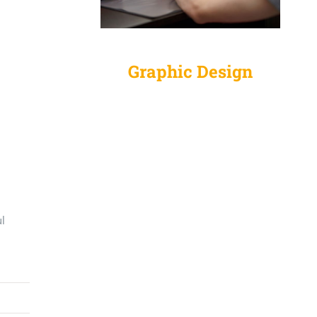
Graphic Design
ul