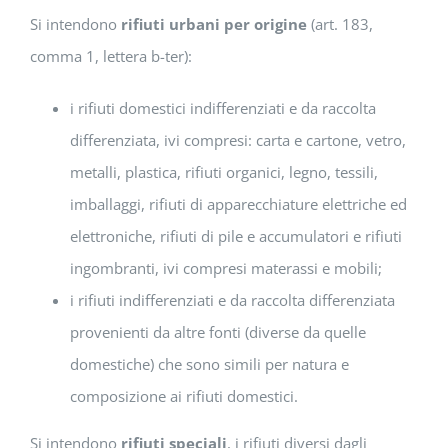
Si intendono
rifiuti urbani per origine
(art. 183,
comma 1, lettera b-ter):
i rifiuti domestici indifferenziati e da raccolta
differenziata, ivi compresi: carta e cartone, vetro,
metalli, plastica, rifiuti organici, legno, tessili,
imballaggi, rifiuti di apparecchiature elettriche ed
elettroniche, rifiuti di pile e accumulatori e rifiuti
ingombranti, ivi compresi materassi e mobili;
i rifiuti indifferenziati e da raccolta differenziata
provenienti da altre fonti (diverse da quelle
domestiche) che sono simili per natura e
composizione ai rifiuti domestici.
Si intendono
rifiuti speciali
, i rifiuti diversi dagli