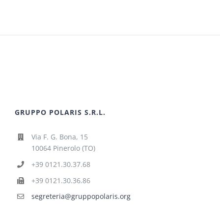
GRUPPO POLARIS S.R.L.
Via F. G. Bona, 15
10064 Pinerolo (TO)
+39 0121.30.37.68
+39 0121.30.36.86
segreteria@gruppopolaris.org