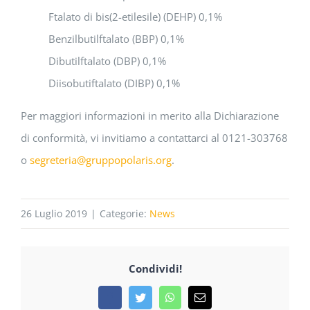
Ftalato di bis(2-etilesile) (DEHP) 0,1%
Benzilbutilftalato (BBP) 0,1%
Dibutilftalato (DBP) 0,1%
Diisobutiftalato (DIBP) 0,1%
Per maggiori informazioni in merito alla Dichiarazione
di conformità, vi invitiamo a contattarci al 0121-303768
o
segreteria@gruppopolaris.org
.
26 Luglio 2019
|
Categorie:
News
Condividi!
Facebook
Twitter
WhatsApp
Email