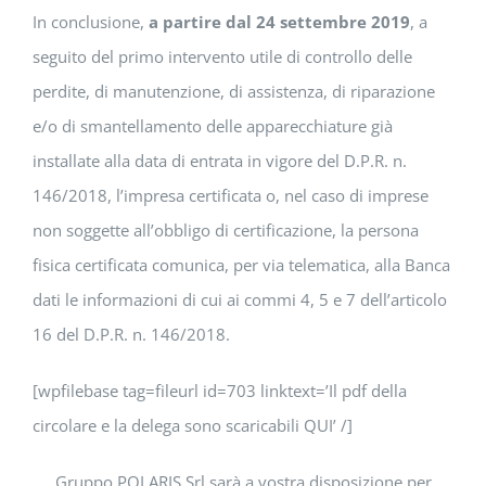
In conclusione,
a partire dal 24 settembre 2019
, a
seguito del primo intervento utile di controllo delle
perdite, di manutenzione, di assistenza, di riparazione
e/o di smantellamento delle apparecchiature già
installate alla data di entrata in vigore del D.P.R. n.
146/2018, l’impresa certificata o, nel caso di imprese
non soggette all’obbligo di certificazione, la persona
fisica certificata comunica, per via telematica, alla Banca
dati le informazioni di cui ai commi 4, 5 e 7 dell’articolo
16 del D.P.R. n. 146/2018.
[wpfilebase tag=fileurl id=703 linktext=’Il pdf della
circolare e la delega sono scaricabili QUI’ /]
Gruppo POLARIS Srl sarà a vostra disposizione per