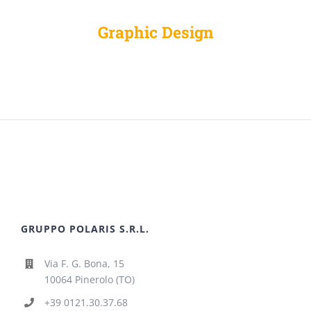
Graphic Design
GRUPPO POLARIS S.R.L.
Via F. G. Bona, 15
10064 Pinerolo (TO)
+39 0121.30.37.68