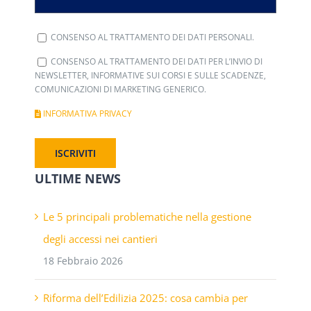
CONSENSO AL TRATTAMENTO DEI DATI PERSONALI.
CONSENSO AL TRATTAMENTO DEI DATI PER L’INVIO DI
NEWSLETTER, INFORMATIVE SUI CORSI E SULLE SCADENZE,
COMUNICAZIONI DI MARKETING GENERICO.
INFORMATIVA PRIVACY
ULTIME NEWS
Le 5 principali problematiche nella gestione
degli accessi nei cantieri
18 Febbraio 2026
Riforma dell’Edilizia 2025: cosa cambia per