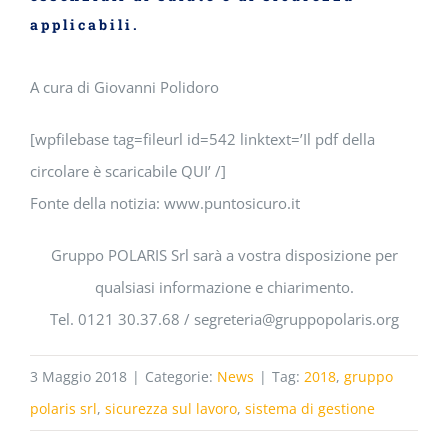
applicabili.
A cura di Giovanni Polidoro
[wpfilebase tag=fileurl id=542 linktext=’Il pdf della
circolare è scaricabile QUI’ /]
Fonte della notizia: www.puntosicuro.it
Gruppo POLARIS Srl sarà a vostra disposizione per
qualsiasi informazione e chiarimento.
Tel. 0121 30.37.68 / segreteria@gruppopolaris.org
3 Maggio 2018
|
Categorie:
News
|
Tag:
2018
,
gruppo
polaris srl
,
sicurezza sul lavoro
,
sistema di gestione