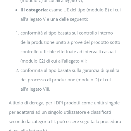
(modulo C) di cui all’allegato VI;
III categoria
: esame UE del tipo (modulo B) di cui
all’allegato V e una delle seguenti:
conformità al tipo basata sul controllo interno
della produzione unito a prove del prodotto sotto
controllo ufficiale effettuate ad intervalli casuali
(modulo C2) di cui all’allegato VII;
conformità al tipo basata sulla garanzia di qualità
del processo di produzione (modulo D) di cui
all’allegato VIII.
A titolo di deroga, per i DPI prodotti come unità singole
per adattarsi ad un singolo utilizzatore e classificati
secondo la categoria III, può essere seguita la procedura
di cui alla lettera b).