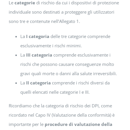
Le
categorie
di rischio da cui i dispositivi di protezione
individuale sono destinati a proteggere gli utilizzatori
sono tre e contenute nell’Allegato 1.
La
I categoria
delle tre categorie comprende
esclusivamente i rischi minimi.
La
III categoria
comprende esclusivamente i
rischi che possono causare conseguenze molto
gravi quali morte o danni alla salute irreversibili.
La
II categoria
comprende i rischi diversi da
quelli elencati nelle categorie I e III.
Ricordiamo che la categoria di rischio dei DPI, come
ricordato nel Capo IV (Valutazione della conformità) è
importante per le
procedure di valutazione della